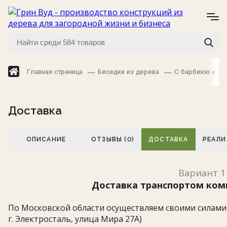
Главная страница
Беседки из дерева
С барбекю и ма
Доставка
ОПИСАНИЕ
ОТЗЫВЫ (0)
ДОСТАВКА
РЕАЛИ
Вариант 1
Доставка транспортом ком
По Московской области осуществляем своими силами -
г. Электросталь, улица Мира 27А)