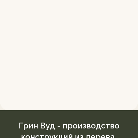
Грин Вуд - производство
конструкций из дерева.