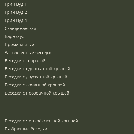
Грин Вуд 1
Грин Вуд 2
Грин Вуд 4
Скандинавская
Барнхаус
Премиальные
Застекленные беседки
Беседки с террасой
Беседки с односкатной крышей
Беседки с двускатной крышей
Беседки с ломанной кровлей
Беседки с прозрачной крышей
Беседки с четырёхскатной крышей
П-образные беседки