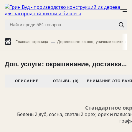
Главная страница
Деревянные кашпо, уличные ящики для
Доп. услуги: окрашивание, доставка...
ОПИСАНИЕ
ОТЗЫВЫ (0)
ВНИМАНИЕ ЭТО ВАЖ
Стандартное ок
Беленый дуб, сосна, светлый орех, орех и палисан
графи