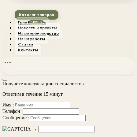
Каталог товаров
Грин Вуд Парк
Новости и проекты
Наше производство
Наши работы
Статьи
Контакты
Получите консультацию специалистов
Ответим в течение 15 минут
Имя :
Телефон :
Сообщение :
→