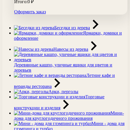
Итого:
0
₽
Оформить заказ
Беседки из дерева
Ярмарки, домики и
оформление
Навесы из дерева
Деревянные кашпо, уличные ящики для цветов и
деревьев
Летние кафе и
веранды ресторана
Арки, перголы
Торговые
конструкции и изделия
Мини-
дома для круглогодичного проживания
Мини - дома для
глэмпинга и турбаз