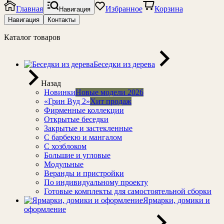
Главная
Избранное
Корзина
Навигация
Навигация
Контакты
Каталог товаров
Беседки из дерева
Назад
Новинки
Новые модели 2026
«Грин Вуд 2»
Хит продаж
Фирменные коллекции
Открытые беседки
Закрытые и застекленные
С барбекю и мангалом
С хозблоком
Большие и угловые
Модульные
Веранды и пристройки
По индивидуальному проекту
Готовые комплекты для самостоятельной сборки
Ярмарки, домики и
оформление