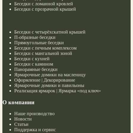
Беседки с ломанной кровлей
Беседки с прозрачной крышей
Беседки с четырёхскатной крышей
П-образные беседки
Прямоугольные беседки
Беседки с печным комплексом
Беседки с мангальной зоной
Беседки с кухней
Беседки с камином
Панорамные беседки
Ярмарочные домики на масленицу
Оформление | Декорирование
Ярмарочные домики и павильоны
Реализация ярмарок | Ярмарка «под ключ»
О компании
Наше производство
Новости
Статьи
Поддержка и сервис