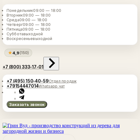
Понедельник
09:00 — 18:00
Вторник
09:00 — 18:00
Среда
09:00 — 18:00
Четверг
09:00 — 18:00
Пятница
09:00 — 18:00
Суббота
выходной
Воскресенье
выходной
★
4,9
(150)
+7 (800) 333-17-01
+7 (495) 150-40-59
Отдел продаж
+79154447014
Whatsapp чат
Заказать звонок