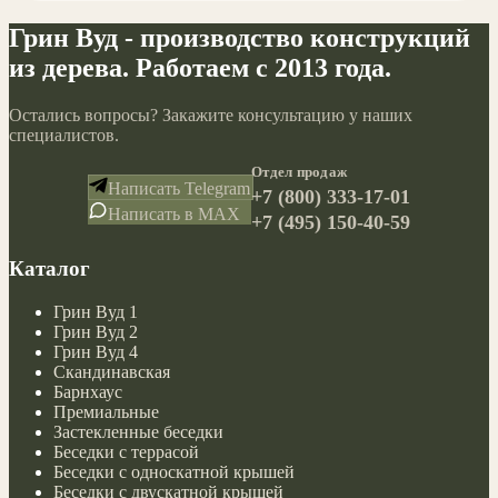
Грин Вуд - производство конструкций
из дерева. Работаем с 2013 года.
Остались вопросы? Закажите консультацию у наших
специалистов.
Отдел продаж
Написать Telegram
+7 (800) 333-17-01
Написать в MAX
+7 (495) 150-40-59
Каталог
Грин Вуд 1
Грин Вуд 2
Грин Вуд 4
Скандинавская
Барнхаус
Премиальные
Застекленные беседки
Беседки с террасой
Беседки с односкатной крышей
Беседки с двускатной крышей