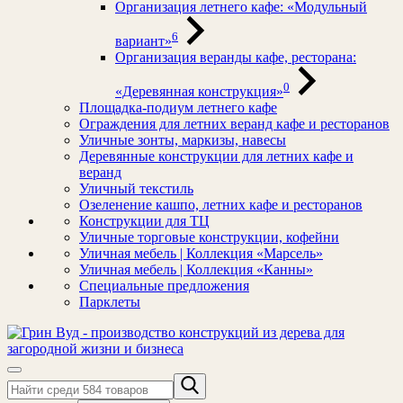
Организация летнего кафе: «Модульный
6
вариант»
Организация веранды кафе, ресторана:
0
«Деревянная конструкция»
Площадка-подиум летнего кафе
Ограждения для летних веранд кафе и ресторанов
Уличные зонты, маркизы, навесы
Деревянные конструкции для летних кафе и
веранд
Уличный текстиль
Озеленение кашпо, летних кафе и ресторанов
Конструкции для ТЦ
Уличные торговые конструкции, кофейни
Уличная мебель | Коллекция «Марсель»
Уличная мебель | Коллекция «Канны»
Специальные предложения
Парклеты