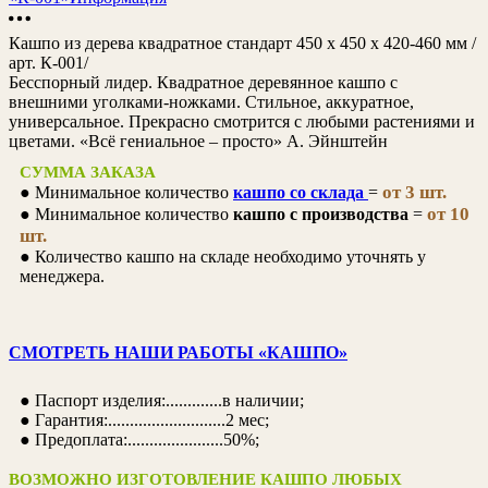
Кашпо из дерева квадратное стандарт 450 х 450 х 420-460 мм /
арт. К-001/
Бесспорный лидер. Квадратное деревянное кашпо с
внешними уголками-ножками. Стильное, аккуратное,
универсальное. Прекрасно смотрится с любыми растениями и
цветами. «Всё гениальное – просто» А. Эйнштейн
СУММА ЗАКАЗА
от 3 шт.
● Минимальное количество
кашпо со склада
=
от 10
● Минимальное количество
кашпо с производства
=
шт.
● Количество кашпо на складе необходимо уточнять у
менеджера.
СМОТРЕТЬ НАШИ РАБОТЫ «КАШПО»
● Паспорт изделия:.............в наличии;
● Гарантия:...........................2 мес;
● Предоплата:......................50%;
ВОЗМОЖНО ИЗГОТОВЛЕНИЕ КАШПО ЛЮБЫХ