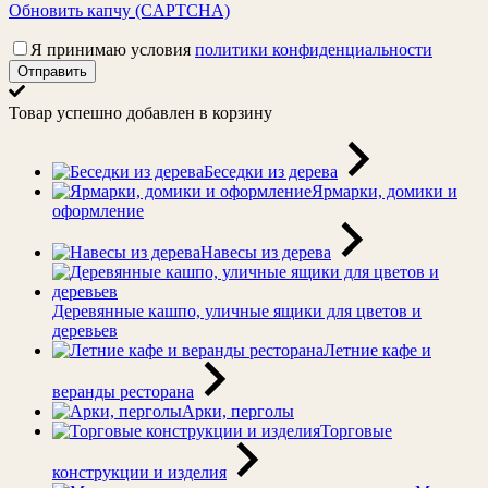
Обновить капчу (CAPTCHA)
Я принимаю условия
политики конфиденциальности
Отправить
Товар успешно добавлен в корзину
Беседки из дерева
Ярмарки, домики и
оформление
Навесы из дерева
Деревянные кашпо, уличные ящики для цветов и
деревьев
Летние кафе и
веранды ресторана
Арки, перголы
Торговые
конструкции и изделия