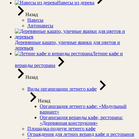
Навесы из дерева
Назад
Навесы
Автонавесы
Деревянные кашпо, уличные ящики для цветов и
деревьев
Летние кафе и
веранды ресторана
Назад
Виды организации летнего кафе
Назад
Организация летнего кафе: «Модульный
вариант»
Организация веранды кафе, ресторана:
«Деревянная конструкция»
Площадка-подиум летнего кафе
Ограждения для летних веранд кафе и ресторанов