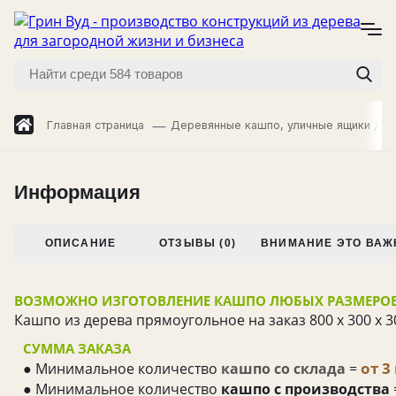
Главная страница
Деревянные кашпо, уличные ящики для
Информация
ОПИСАНИЕ
ОТЗЫВЫ (0)
ВНИМАНИЕ ЭТО ВАЖ
ВОЗМОЖНО ИЗГОТОВЛЕНИЕ КАШПО ЛЮБЫХ РАЗМЕРОВ
Кашпо из дерева прямоугольное на заказ 800 х 300 х 3
СУММА ЗАКАЗА
от 3
● Минимальное количество
кашпо со склада
=
● Минимальное количество
кашпо с производства