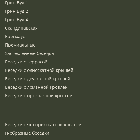
Грин Вуд 1
Грин Вуд 2
Грин Вуд 4
Скандинавская
Барнхаус
Премиальные
Застекленные беседки
Беседки с террасой
Беседки с односкатной крышей
Беседки с двускатной крышей
Беседки с ломанной кровлей
Беседки с прозрачной крышей
Беседки с четырёхскатной крышей
П-образные беседки