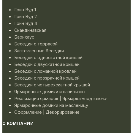
Грин Вуд 1
Грин Вуд 2
Грин Вуд 4
Скандинавская
Барнхаус
Беседки с террасой
Застекленные беседки
Беседки с односкатной крышей
Беседки с двускатной крышей
Беседки с ломанной кровлей
Беседки с прозрачной крышей
Беседки с четырёхскатной крышей
Ярмарочные домики и павильоны
Реализация ярмарок | Ярмарка «под ключ»
Ярмарочные домики на масленицу
Оформление | Декорирование
О КОМПАНИИ