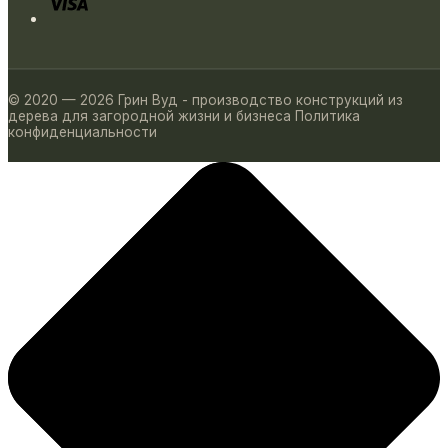
© 2020 — 2026 Грин Вуд - производство конструкций из
дерева для загородной жизни и бизнеса
Политика
конфиденциальности