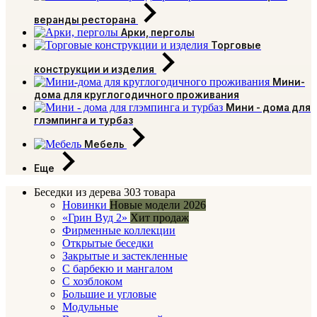
веранды ресторана
Арки, перголы
Торговые
конструкции и изделия
Мини-
дома для круглогодичного проживания
Мини - дома для
глэмпинга и турбаз
Мебель
Еще
Беседки из дерева
303 товара
Новинки
Новые модели 2026
«Грин Вуд 2»
Хит продаж
Фирменные коллекции
Открытые беседки
Закрытые и застекленные
С барбекю и мангалом
С хозблоком
Большие и угловые
Модульные