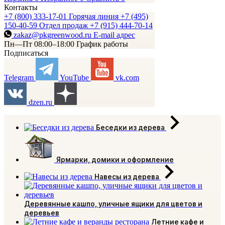
Контакты
+7 (800) 333-17-01
Горячая линия
+7 (495)
150-40-59
Отдел продаж
+7 (915) 444-70-14
zakaz@pkgreenwood.ru
E-mail адрес
Пн—Пт 08:00–18:00
График работы
Подписаться
Telegram
YouTube
vk.com
dzen.ru
Беседки из дерева
Ярмарки, домики и оформление
Навесы из дерева
Деревянные кашпо, уличные ящики для цветов и
деревьев
Летние кафе и