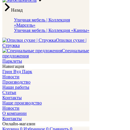
Мебель
Назад
Уличная мебель | Коллекция
«Марсель»
Уличная мебель | Коллекция «Канны»
Опилки сухие |
Стружка
Специальные
предложения
Парклеты
Навигация
Грин Вуд Парк
Новости
Производство
Наши работы
Статьи
Контакты
Наше производство
Новости
О компании
Контакты
Онлайн-магазин
Корзина
0
Избранное
0
Сравнить
0