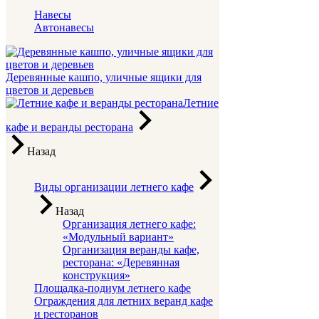
Навесы
Автонавесы
Деревянные кашпо, уличные ящики для
цветов и деревьев
Летние
кафе и веранды ресторана
Назад
Виды организации летнего кафе
Назад
Организация летнего кафе:
«Модульный вариант»
Организация веранды кафе,
ресторана: «Деревянная
конструкция»
Площадка-подиум летнего кафе
Ограждения для летних веранд кафе
и ресторанов