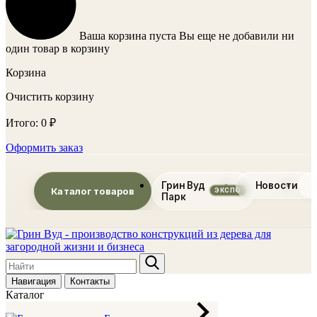
Ваша корзина пуста
Вы еще не добавили ни
один товар в корзину
Корзина
Очистить корзину
Итого:
0
₽
Оформить заказ
Грин Вуд
Новости
Каталог товаров
Парк
Навигация
Контакты
Каталог