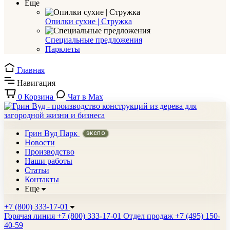
Еще
Опилки сухие | Стружка
Специальные предложения
Парклеты
Главная
Навигация
0
Корзина
Чат в Max
Грин Вуд Парк
Новости
Производство
Наши работы
Статьи
Контакты
Еще
+7 (800) 333-17-01
Горячая линия
+7 (800) 333-17-01
Отдел продаж
+7 (495) 150-
40-59