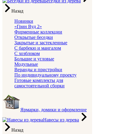
Беседки из дерева
Назад
Новинки
«Грин Вуд 2»
Фирменные коллекции
Открытые беседки
Закрытые и застекленные
С барбекю и мангалом
С хозблоком
Большие и угловые
Модульные
Веранды и пристройки
По индивидуальному проекту
Готовые комплекты для
самостоятельной сборки
Ярмарки, домики и оформление
Навесы из дерева
Назад