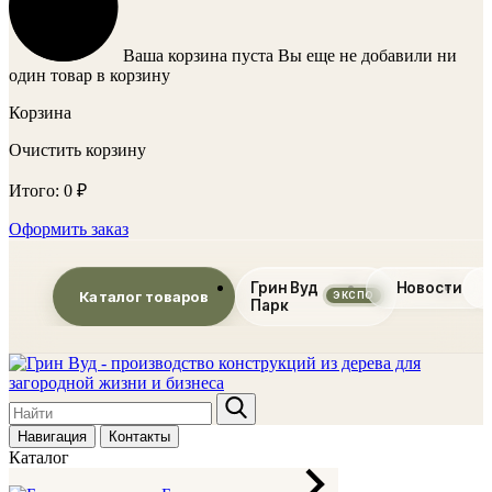
Ваша корзина пуста
Вы еще не добавили ни
один товар в корзину
Корзина
Очистить корзину
Итого:
0
₽
Оформить заказ
Грин Вуд
Новости
Каталог товаров
Парк
Навигация
Контакты
Каталог