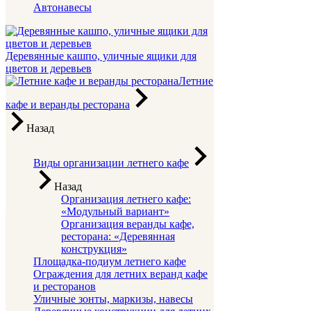
Автонавесы
Деревянные кашпо, уличные ящики для
цветов и деревьев
Летние
кафе и веранды ресторана
Назад
Виды организации летнего кафе
Назад
Организация летнего кафе:
«Модульный вариант»
Организация веранды кафе,
ресторана: «Деревянная
конструкция»
Площадка-подиум летнего кафе
Ограждения для летних веранд кафе
и ресторанов
Уличные зонты, маркизы, навесы