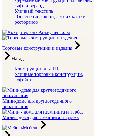
Деревянные конструкции для летних
кафе и веранд
Уличный текстиль
Озеленение кашпо, летних кафе и
ресторанов
Арки, перголы
Торговые конструкции и изделия
Назад
Конструкции для ТЦ
Уличные торговые конструкции,
кофейни
Мини-дома для круглогодичного
проживания
Мини - дома для глэмпинга и турбаз
Мебель