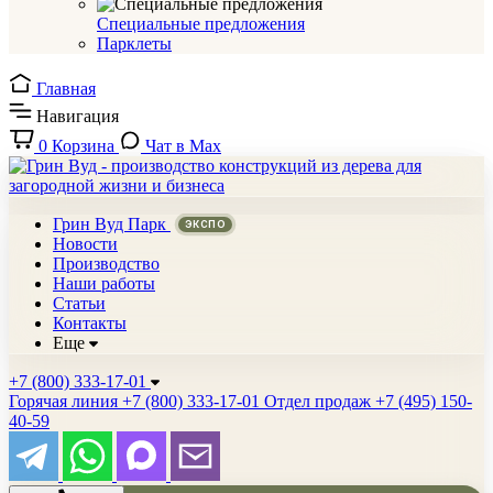
Специальные предложения
Парклеты
Главная
Навигация
0
Корзина
Чат в Max
Грин Вуд Парк
Новости
Производство
Наши работы
Статьи
Контакты
Еще
+7 (800) 333-17-01
Горячая линия
+7 (800) 333-17-01
Отдел продаж
+7 (495) 150-
40-59