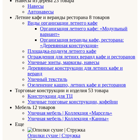
Навесы из дерева
23 товара
Навесы
Автонавесы
Летние кафе и веранды ресторана
8 товаров
Виды организации летнего кафе
Организация летнего кафе: «Модульный
вариант»
Организация веранды кафе, ресторана:
«Деревянная конструкция»
Площадка-подиум летнего кафе
Ограждения для летних веранд кафе и ресторанов
Уличные зонты, маркизы, навесы
Деревянные конструкции для летних кафе и
веранд
Уличный текстиль
Озеленение кашпо, летних кафе и ресторанов
Торговые конструкции и изделия
53 товара
Конструкции для ТЦ
Уличные торговые конструкции, кофейни
Мебель
12 товаров
Уличная мебель | Коллекция «Марсель»
Уличная мебель | Коллекция «Канны»
Еще
Опилки сухие | Стружка