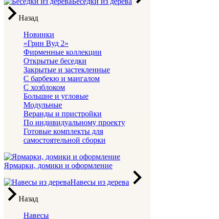
Беседки из дерева
Назад
Новинки
«Грин Вуд 2»
Фирменные коллекции
Открытые беседки
Закрытые и застекленные
С барбекю и мангалом
С хозблоком
Большие и угловые
Модульные
Веранды и пристройки
По индивидуальному проекту
Готовые комплекты для
самостоятельной сборки
Ярмарки, домики и оформление
Навесы из дерева
Назад
Навесы