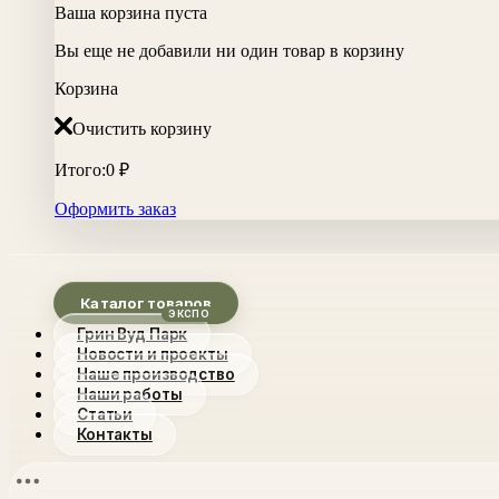
Ваша корзина пуста
Вы еще не добавили ни один товар в корзину
Корзина
Очистить корзину
Итого:
0
₽
Оформить заказ
Каталог товаров
Грин Вуд Парк
Новости и проекты
Наше производство
Наши работы
Статьи
Контакты