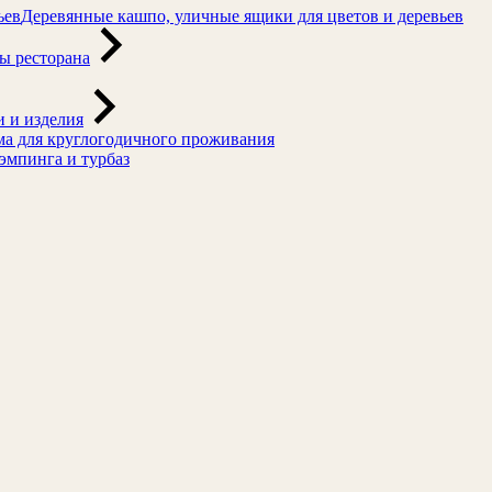
Деревянные кашпо, уличные ящики для цветов и деревьев
ы ресторана
 и изделия
а для круглогодичного проживания
эмпинга и турбаз