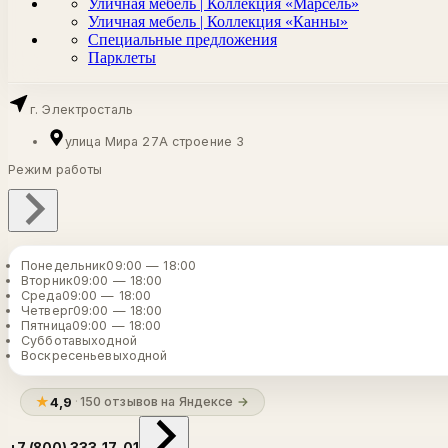
Уличная мебель | Коллекция «Марсель»
Уличная мебель | Коллекция «Канны»
Специальные предложения
Парклеты
г. Электросталь
улица Мира 27А строение 3
Режим работы
Понедельник
09:00 — 18:00
Вторник
09:00 — 18:00
Среда
09:00 — 18:00
Четверг
09:00 — 18:00
Пятница
09:00 — 18:00
Суббота
выходной
Воскресенье
выходной
★
4,9
·
150 отзывов на Яндексе
→