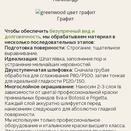
Графит
Чтобы обеспечить
безупречный вид и
долговечность
, мы обрабатываем материал в
несколько последовательных этапов:
Подготовка поверхности:
Строгание, тщательное
выравнивание.
Идеализация:
Шпатлёвка, заполнение пор и
устранение мельчайших неровностей.
Двухступенчатая шлифовка:
Сначала грубая
обработка для сглаживания Р80/Р100, затем тонкая
для идеальной гладкости Р120/150.
Многослойное окрашивание:
Наносим 2-3 слоя (в
зависимости от цвета) профессиональной краски
премиальных брендов Ilva и Botossl e Frigetta.
Каждый слой аккуратно шлифуется перед
нанесением следующего для абсолютно гладкой
поверхности.
Мы используем только профессиональное
оборудование и итальянские краски высшего класса.