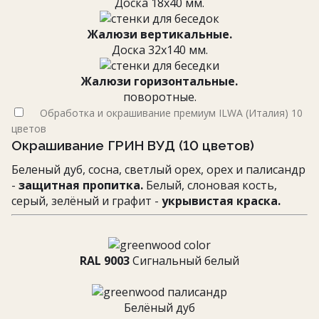
Доска 18х40 мм.
Жалюзи вертикальные.
Доска 32х140 мм.
Жалюзи горизонтальные.
поворотные.
Обработка и окрашивание премиум ILWA (Италия) 10
цветов
Окрашивание ГРИН ВУД (10 цветов)
Беленый дуб, сосна, светлый орех, орех и палисандр
-
защитная пропитка.
Белый, слоновая кость,
серый, зелёный и графит -
укрывистая краска.
RAL 9003
Cигнальный белый
Белёный дуб