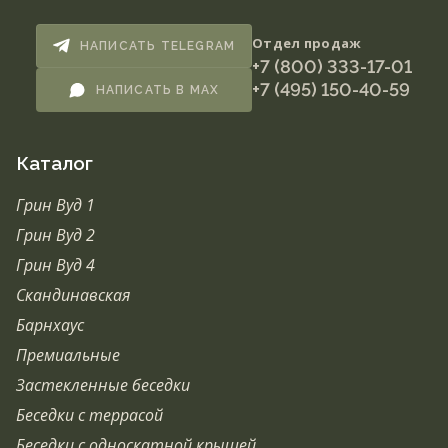
Отдел продаж
НАПИСАТЬ TELEGRAM
+7 (800) 333-17-01
+7 (495) 150-40-59
НАПИСАТЬ В MAX
Каталог
Грин Вуд 1
Грин Вуд 2
Грин Вуд 4
Скандинавская
Барнхаус
Премиальные
Застекленные беседки
Беседки с террасой
Беседки с односкатной крышей