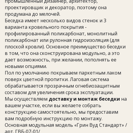
промышленный дизайнер, архитектор,
проектировщик и декоратор, поэтому она
продумана до мелочей.
Беседка имеет несколько видов стенок и 3
варианта кровельного покрытия -
профилированный поликарбонат, монолитный
поликарбонат или рулонная гидроизоляция (для
плоской кровли). Основное преимущество беседки
в том, что она сконструирована модульно, а это
дает возможность, при желании, пополнять ее
новыми опциями.
Пол по умолчанию покрываем паркетным лаком
поверх цветной пропитки. Лаговая система
обрабатывается прозрачным огнебиозащитным
составом для увеличения срока эксплуатации.
Мы осуществляем
доставку и монтаж беседки
на
вашем участке, если вы желаете собрать
конструкцию самостоятельно, мы предоставим
вам подробную инструкцию по монтажу.
Основная модульная модель «Грин Вуд Стандарт» /
арт. ГВБ-07-01/