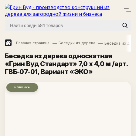
Главная страница
Беседки из дерева
Беседка из дере
Беседка из дерева односкатная
«Грин Вуд Стандарт» 7,0 х 4,0 м /арт.
ГВБ-07-01
, Вариант «ЭКО»
НОВИНКА