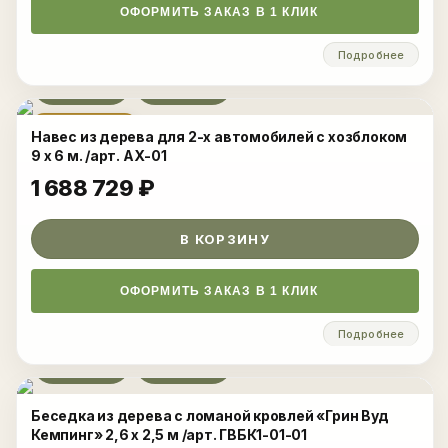
ОФОРМИТЬ ЗАКАЗ В 1 КЛИК
Подробнее
Развернуть
НОВИНКА
Навес из дерева для 2-х автомобилей с хозблоком
9 х 6 м. /арт. АХ-01
1 688 729
₽
В КОРЗИНУ
ОФОРМИТЬ ЗАКАЗ В 1 КЛИК
Подробнее
Развернуть
Беседка из дерева с ломаной кровлей «Грин Вуд
Кемпинг» 2,6 x 2,5 м /арт. ГВБК1-01-01