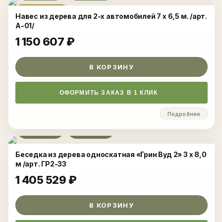
НОВИНКА
Навес из дерева для 2-х автомобилей 7 х 6,5 м. /арт.
А-01/
1 150 607
₽
В КОРЗИНУ
ОФОРМИТЬ ЗАКАЗ В 1 КЛИК
Подробнее
Развернуть
Беседка из дерева односкатная «Грин Вуд 2» 3 х 8,0
м /арт. ГР2-33
1 405 529
₽
В КОРЗИНУ