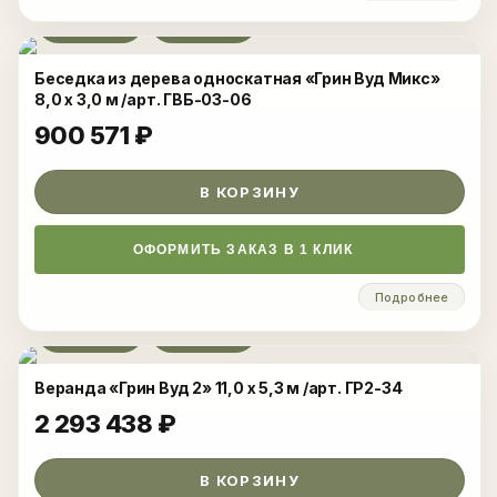
Развернуть
Беседка из дерева односкатная «Грин Вуд Микс»
8,0 x 3,0 м /арт. ГВБ-03-06
900 571
₽
В КОРЗИНУ
ОФОРМИТЬ ЗАКАЗ В 1 КЛИК
Подробнее
Развернуть
Веранда «Грин Вуд 2» 11,0 x 5,3 м /арт. ГР2-34
2 293 438
₽
В КОРЗИНУ