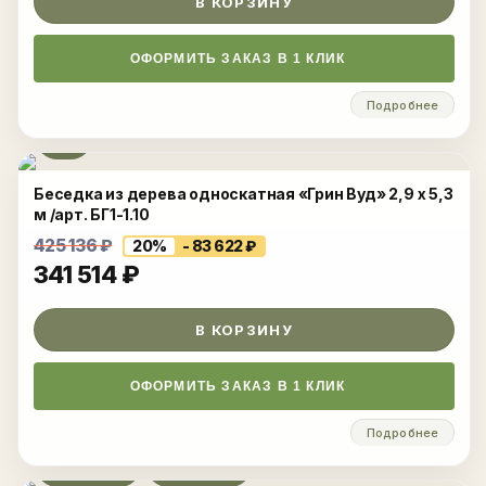
В КОРЗИНУ
ОФОРМИТЬ ЗАКАЗ В 1 КЛИК
Подробнее
Беседка из дерева односкатная «Грин Вуд» 2,9 х 5,3
м /арт. БГ1-1.10
425 136
₽
20%
- 83 622
₽
341 514
₽
В КОРЗИНУ
ОФОРМИТЬ ЗАКАЗ В 1 КЛИК
Подробнее
Развернуть