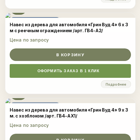
ЦЕНА ПО ЗАПРОСУ
Навес из дерева для автомобиля «Грин Вуд 4» 6 х 3
м с реечным ограждением /арт. ГВ4-А2/
Цена по запросу
В КОРЗИНУ
ОФОРМИТЬ ЗАКАЗ В 1 КЛИК
Подробнее
ЦЕНА ПО ЗАПРОСУ
Навес из дерева для автомобиля «Грин Вуд 4» 9 х 3
м. с хозблоком /арт. ГВ4-АХ1/
Цена по запросу