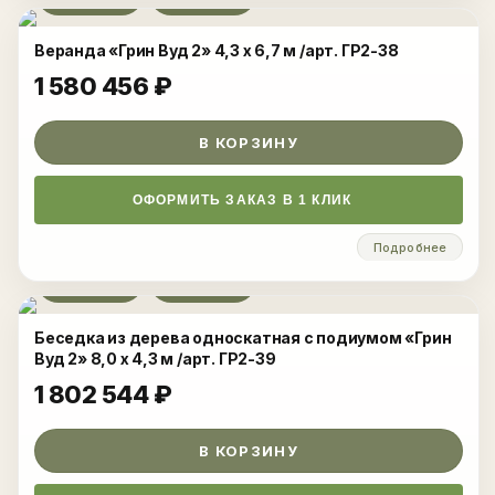
Веранда «Грин Вуд 2» 4,3 x 6,7 м /арт. ГР2-38
1 580 456
₽
В КОРЗИНУ
ОФОРМИТЬ ЗАКАЗ В 1 КЛИК
Подробнее
Развернуть
Беседка из дерева односкатная с подиумом «Грин
Вуд 2» 8,0 x 4,3 м /арт. ГР2-39
1 802 544
₽
В КОРЗИНУ