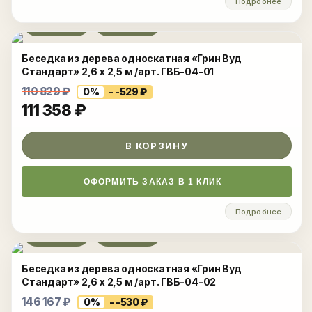
Подробнее
Развернуть
Беседка из дерева односкатная «Грин Вуд
Стандарт» 2,6 x 2,5 м /арт. ГВБ-04-01
110 829
₽
0%
- -529
₽
111 358
₽
В КОРЗИНУ
ОФОРМИТЬ ЗАКАЗ В 1 КЛИК
Подробнее
Развернуть
Беседка из дерева односкатная «Грин Вуд
Стандарт» 2,6 x 2,5 м /арт. ГВБ-04-02
146 167
₽
0%
- -530
₽