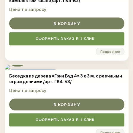
комплектом кашпо /арт. ГВ4-Б2/
Цена по запросу
В КОРЗИНУ
ОФОРМИТЬ ЗАКАЗ В 1 КЛИК
Подробнее
ЦЕНА ПО ЗАПРОСУ
Беседка из дерева «Грин Вуд 4» 3 х 3 м. с реечными
ограждениями /арт. ГВ4-Б3/
Цена по запросу
В КОРЗИНУ
ОФОРМИТЬ ЗАКАЗ В 1 КЛИК
Подробнее