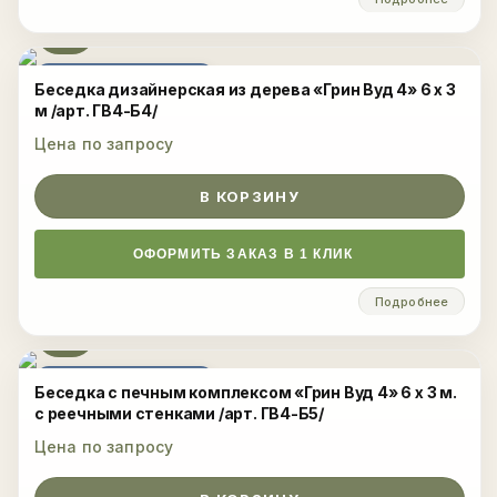
ЦЕНА ПО ЗАПРОСУ
Беседка дизайнерская из дерева «Грин Вуд 4» 6 х 3
м /арт. ГВ4-Б4/
Цена по запросу
В КОРЗИНУ
ОФОРМИТЬ ЗАКАЗ В 1 КЛИК
Подробнее
ЦЕНА ПО ЗАПРОСУ
Беседка с печным комплексом «Грин Вуд 4» 6 х 3 м.
с реечными стенками /арт. ГВ4-Б5/
Цена по запросу