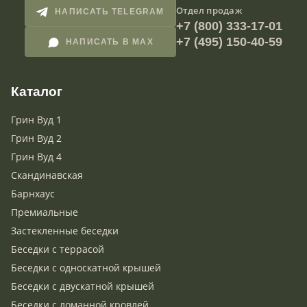
Отдел продаж
НАПИСАТЬ TELEGRAM
+7 (800) 333-17-01
+7 (495) 150-40-59
НАПИСАТЬ В MAX
Каталог
Грин Вуд 1
Грин Вуд 2
Грин Вуд 4
Скандинавская
Барнхаус
Премиальные
Застекленные беседки
Беседки с террасой
Беседки с односкатной крышей
Беседки с двускатной крышей
Беседки с ломанной кровлей