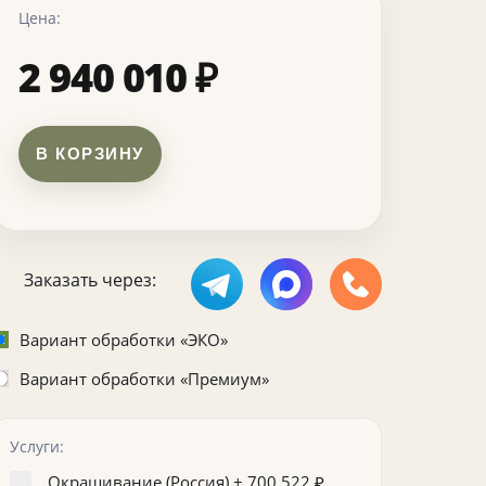
Цена:
2 940 010
₽
В КОРЗИНУ
Заказать через:
Вариант обработки «ЭКО»
Вариант обработки «Премиум»
Услуги:
Окрашивание (Россия) +
700 522
₽