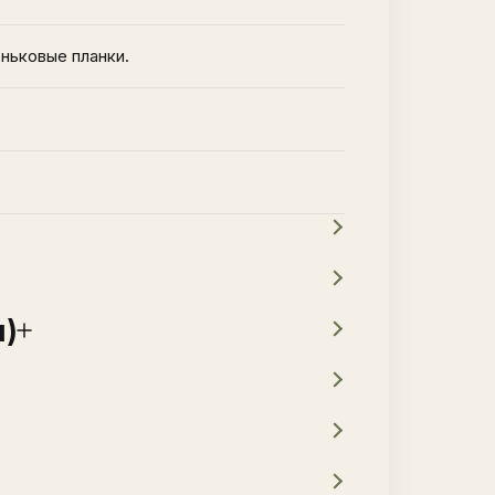
ньковые планки.
я)