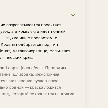
лие разрабатывается проектная
узок, а в комплекте идёт полный
— глухие или с просветом, с
 Кровля подбирается под тип
онат, металлочерепица, фальцевая
для плоских крыш.
л 1 сорта (сосна/ель). Проводим
гание, шлифовка, межслойная
ся шпатлевание сучков плюс
льно ровной — краска ложится
 вид, который сохраняется на долгие