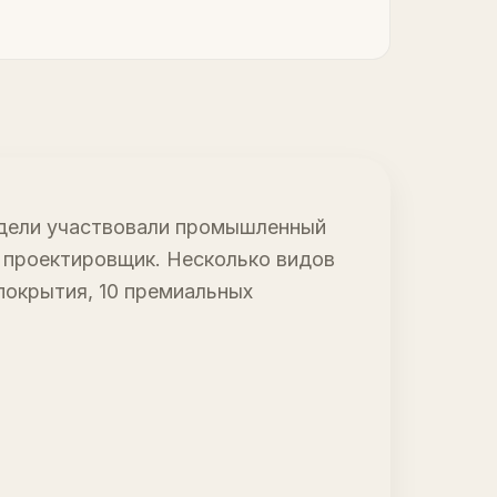
одели участвовали промышленный
, проектировщик. Несколько видов
покрытия, 10 премиальных