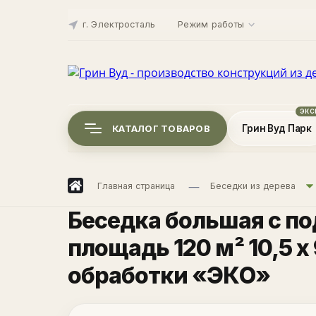
г. Электросталь
Режим работы
КАТАЛОГ ТОВАРОВ
Грин Вуд Парк
Главная страница
Беседки из дерева
Беседка большая с п
площадь 120 м² 10,5 х 
обработки «ЭКО»