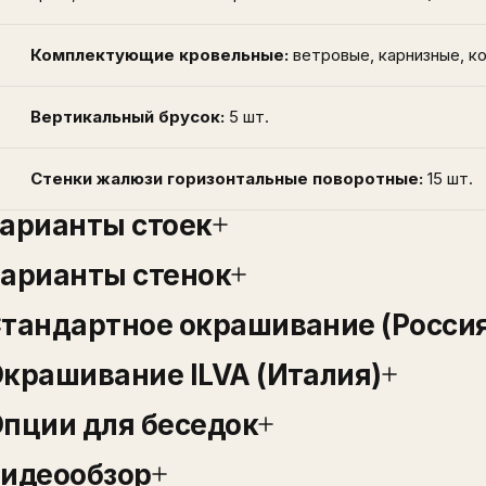
Комплектующие кровельные:
ветровые, карнизные, ко
Вертикальный брусок:
5 шт.
Стенки жалюзи горизонтальные поворотные:
15 шт.
арианты стоек
арианты стенок
тандартное окрашивание (Росси
крашивание ILVA (Италия)
пции для беседок
идеообзор