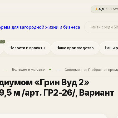
★
4,9
·
150 от
Новости и проекты
Наше производство
Наши 
Большие и угловые
Современная Г-образная преми
одиумом «Грин Вуд 2»
9,5 м /арт. ГР2-26/
, Вариант