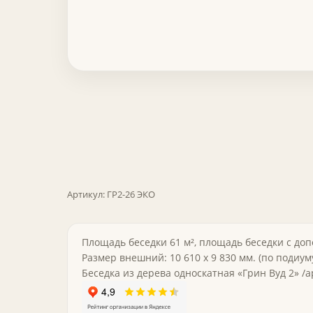
Артикул:
ГР2-26 ЭКО
Площадь беседки 61 м², площадь беседки с до
Размер внешний: 10 610 х 9 830 мм. (по подиуму)
Беседка из дерева односкатная «Грин Вуд 2» /ар