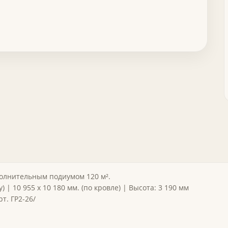
полнительным подиумом 120 м².
 | 10 955 х 10 180 мм. (по кровле) | Высота: 3 190 мм
т. ГР2-26/