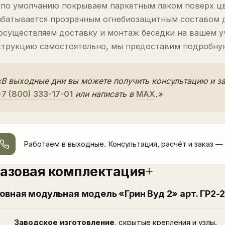
 по умолчанию покрываем паркетным лаком поверх цв
абатывается прозрачным огнебиозащитным составом д
осуществляем доставку и монтаж беседки на вашем уч
струкцию самостоятельно, мы предоставим подробну
«В выходные дни вы можете получить консультацию и за
+7 (800) 333-17-01
или написать в
MAX
.»
Работаем в выходные. Консультация, расчёт и заказ —
азовая комплектация
овная модульная модель «Грин Вуд 2» арт. ГР2-
Заводское изготовление
, скрытые крепления и узлы.