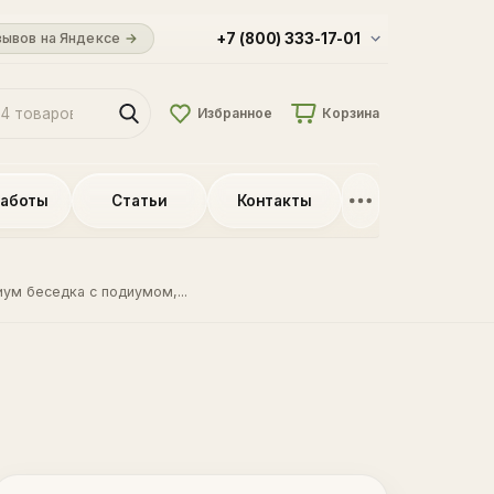
зывов на Яндексе
→
+7 (800) 333-17-01
Избранное
Корзина
работы
Статьи
Контакты
ум беседка с подиумом,...