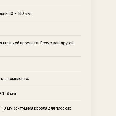
лаги 40 × 140 мм.
 имитацией просвета. Возможен другой
ты в комплекте.
ОСП 9 мм
1,3 мм (битумная кровля для плоских