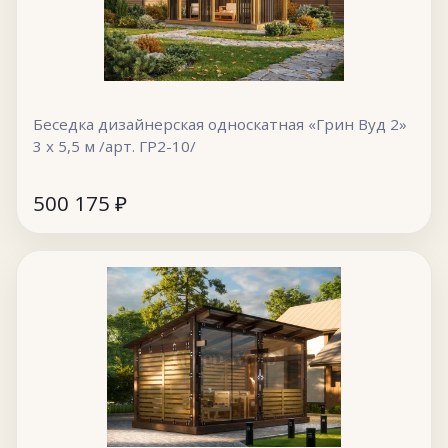
Беседка дизайнерская односкатная «Грин Вуд 2»
3 х 5,5 м /арт. ГР2-10/
500 175
₽