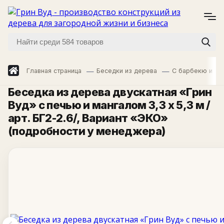
Главная страница
Беседки из дерева
С барбекю и ма
Беседка из дерева двускатная «Грин
Вуд» с печью и мангалом 3,3 х 5,3 м /
арт. БГ2-2.6/
, Вариант «ЭКО»
(подробности у менеджера)