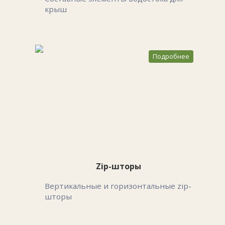
крыш
Подробнее
Zip-шторы
Вертикальные и горизонтальные zip-
шторы