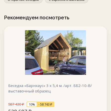
Рекомендуем посмотреть
Беседка «Барнхаус» 3 х 5,4 м. /арт. ББ2-10-В/
выставочный образец
587 430
₽
10%
- 58 743
₽