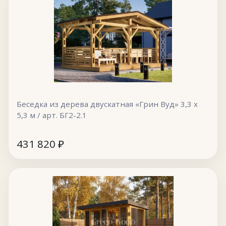
Беседка из дерева двускатная «Грин Вуд» 3,3 х
5,3 м / арт. БГ2-2.1
431 820
₽