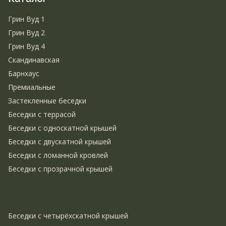
Грин Вуд 1
Грин Вуд 2
Грин Вуд 4
Скандинавская
Барнхаус
Премиальные
Застекленные беседки
Беседки с террасой
Беседки с односкатной крышей
Беседки с двускатной крышей
Беседки с ломанной кровлей
Беседки с прозрачной крышей
Беседки с четырёхскатной крышей