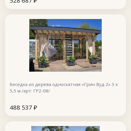
528 687
₽
Беседка из дерева односкатная «Грин Вуд 2» 3 х
5,5 м /арт. ГР2-08/
488 537
₽