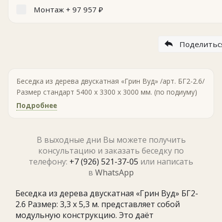
Монтаж +
97 957
₽
Поделитьс
Беседка из дерева двускатная «Грин Вуд» /арт. БГ2-2.6/
Размер стандарт 5400 х 3300 х 3000 мм. (по подиуму)
Подробнее
В выходные дни Вы можете получить
консультацию и заказать беседку по
телефону:
+7 (926) 521-37-05
или написать
в
WhatsApp
Беседка из дерева двускатная «Грин Вуд» БГ2-
2.6 Размер: 3,3 х 5,3 м. представляет собой
модульную конструкцию. Это даёт