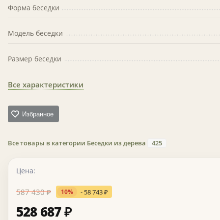
Форма беседки
Модель беседки
Размер беседки
Все характеристики
Избранное
Все товары в категории Беседки из дерева
425
Цена:
587 430
₽
- 58 743
₽
10%
528 687
₽