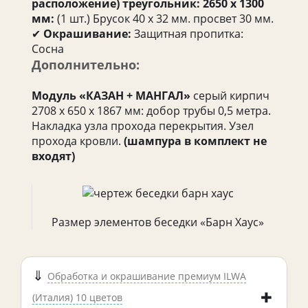
расположение) треугольник: 2650 х 1300
мм:
(1 шт.) Брусок 40 х 32 мм. просвет 30 мм.
✔
Окрашивание:
Защитная пропитка:
Сосна
Дополнительно:
Модуль «КАЗАН + МАНГАЛ»
серый кирпич
2708 x 650 x 1867 мм: добор трубы 0,5 метра.
Накладка узла прохода перекрытия. Узел
прохода кровли.
(шампура в комплект не
входят)
Размер элементов беседки «Барн Хаус»
Обработка и окрашивание премиум ILWA
(Италия) 10 цветов