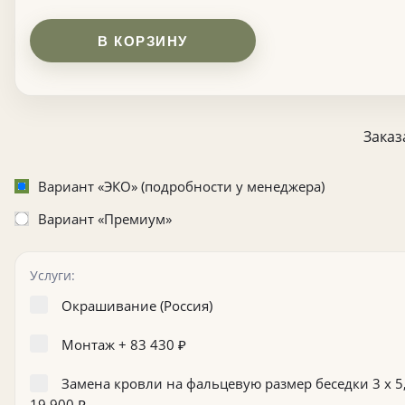
В КОРЗИНУ
Заказ
Вариант «ЭКО» (подробности у менеджера)
Вариант «Премиум»
Услуги:
Окрашивание (Россия)
Монтаж +
83 430
₽
Замена кровли на фальцевую размер беседки 3 х 5,
19 900
₽