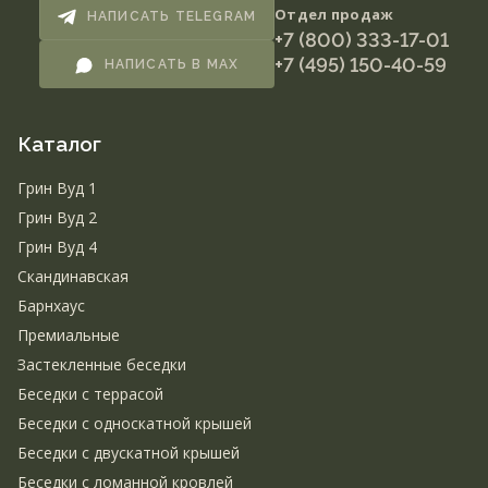
Отдел продаж
НАПИСАТЬ TELEGRAM
+7 (800) 333-17-01
+7 (495) 150-40-59
НАПИСАТЬ В MAX
Каталог
Грин Вуд 1
Грин Вуд 2
Грин Вуд 4
Скандинавская
Барнхаус
Премиальные
Застекленные беседки
Беседки с террасой
Беседки с односкатной крышей
Беседки с двускатной крышей
Беседки с ломанной кровлей