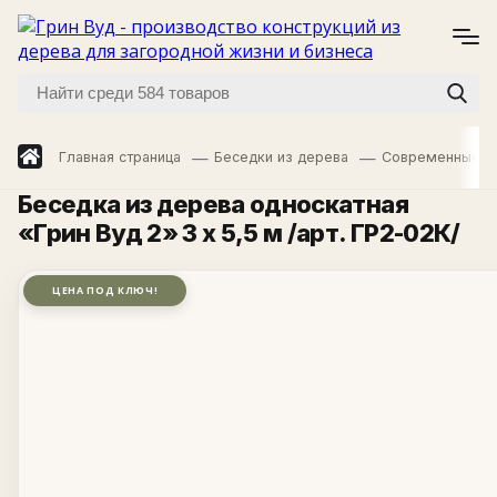
Главная страница
Беседки из дерева
Современные б
Беседка из дерева односкатная
«Грин Вуд 2» 3 х 5,5 м /арт. ГР2-02К/
ЦЕНА ПОД КЛЮЧ!