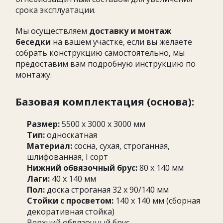
срока эксплуатации.
Мы осуществляем
доставку и монтаж
беседки
на вашем участке, если вы желаете
собрать конструкцию самостоятельно, мы
предоставим вам подробную инструкцию по
монтажу.
Базовая комплектация (основа):
Размер:
5500 х 3000 х 3000 мм
Тип:
односкатная
Материал:
сосна, сухая, строганная,
шлифованная, I сорт
Нижний обвязочный брус:
80 х 140 мм
Лаги:
40 х 140 мм
Пол:
доска строганая 32 х 90/140 мм
Стойки с просветом:
140 х 140 мм (сборная
декоративная стойка)
Верхний обвязочный брус