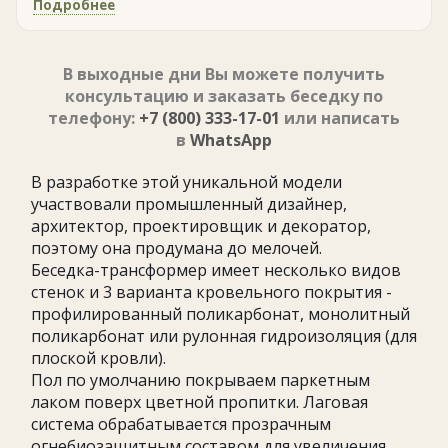
Подробнее
В выходные дни Вы можете получить
консультацию и заказать беседку по
телефону:
+7 (800) 333-17-01
или написать
в
WhatsApp
В разработке этой уникальной модели
участвовали промышленный дизайнер,
архитектор, проектировщик и декоратор,
поэтому она продумана до мелочей.
Беседка-трансформер имеет несколько видов
стенок и 3 варианта кровельного покрытия -
профилированный поликарбонат, монолитный
поликарбонат или рулонная гидроизоляция (для
плоской кровли).
Пол по умолчанию покрываем паркетным
лаком поверх цветной пропитки. Лаговая
система обрабатывается прозрачным
огнебиозащитным составом для увеличения