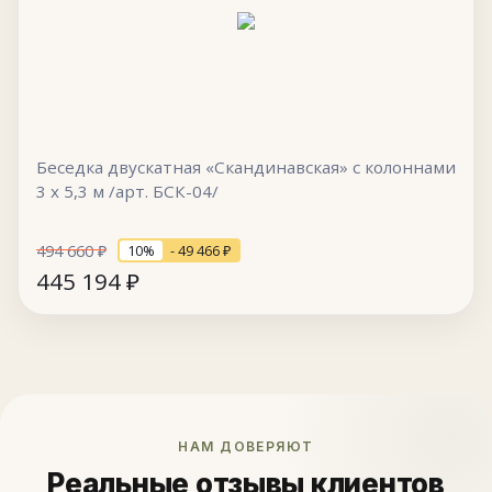
Беседка двускатная «Скандинавская» с колоннами
3 х 5,3 м /арт. БСК-04/
494 660
₽
10%
- 49 466
₽
445 194
₽
НАМ ДОВЕРЯЮТ
Реальные отзывы клиентов