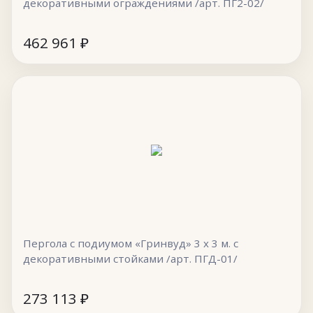
декоративными ограждениями /арт. ПГ2-02/
462 961
₽
Пергола с подиумом «Гринвуд» 3 х 3 м. с
декоративными стойками /арт. ПГД-01/
273 113
₽