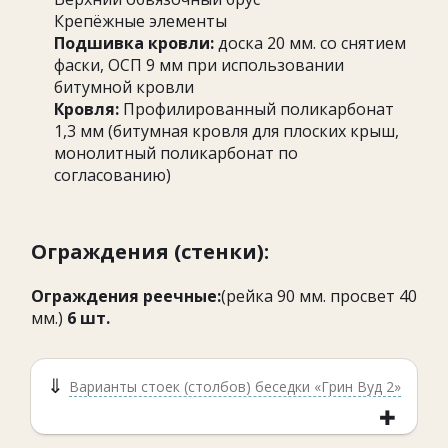
Крепёжные элементы
Подшивка кровли:
доска 20 мм. со снятием
фаски, ОСП 9 мм при использовании
битумной кровли
Кровля:
Профилированный поликарбонат
1,3 мм (битумная кровля для плоских крыш,
монолитный поликарбонат по
согласованию)
Ограждения (стенки):
Ограждения реечные:
(рейка 90 мм. просвет 40
мм.)
6 шт.
Варианты стоек (столбов) беседки «Грин Вуд 2»