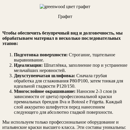
Графит
Чтобы обеспечить
безупречный вид и долговечность
, мы
обрабатываем материал в несколько последовательных
этапов:
Подготовка поверхности:
Строгание, тщательное
выравнивание.
Идеализация:
Шпатлёвка, заполнение пор и устранение
мельчайших неровностей.
Двухступенчатая шлифовка:
Сначала грубая
обработка для сглаживания Р80/Р100, затем тонкая для
идеальной гладкости Р120/150.
Многослойное окрашивание:
Наносим 2-3 слоя (в
зависимости от цвета) профессиональной краски
премиальных брендов Ilva и Botossl e Frigetta. Каждый
слой аккуратно шлифуется перед нанесением
следующего для абсолютно гладкой поверхности.
Мы используем только профессиональное оборудование и
итальянские краски высшего класса. Эти составы уникальны: