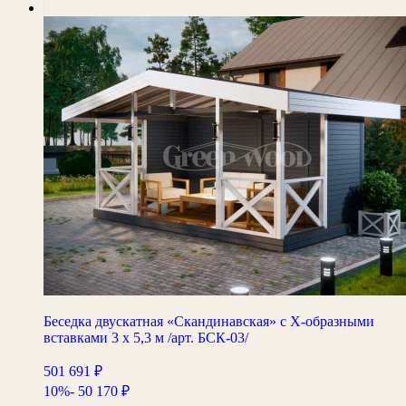
Беседка двускатная «Скандинавская» с Х-образными
вставками 3 х 5,3 м /арт. БСК-03/
501 691
₽
10%
- 50 170
₽