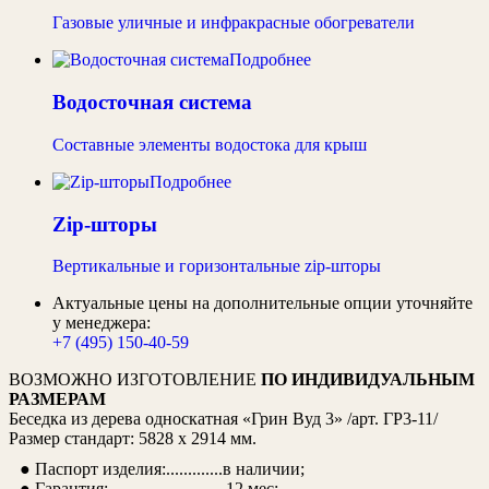
Газовые уличные и инфракрасные обогреватели
Подробнее
Водосточная система
Составные элементы водостока для крыш
Подробнее
Zip-шторы
Вертикальные и горизонтальные zip-шторы
Актуальные цены на дополнительные опции уточняйте
у менеджера:
+7 (495) 150-40-59
ВОЗМОЖНО ИЗГОТОВЛЕНИЕ
ПО ИНДИВИДУАЛЬНЫМ
РАЗМЕРАМ
Беседка из дерева односкатная «Грин Вуд 3» /арт. ГР3-11/
Размер стандарт: 5828 х 2914 мм.
● Паспорт изделия:.............в наличии;
● Гарантия:...........................12 мес;