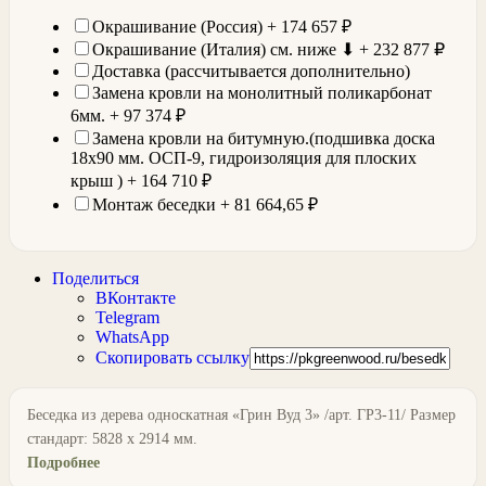
Окрашивание (Россия) +
174 657
₽
Окрашивание (Италия) см. ниже ⬇ +
232 877
₽
Доставка (рассчитывается дополнительно)
Замена кровли на монолитный поликарбонат
6мм. +
97 374
₽
Замена кровли на битумную.(подшивка доска
18х90 мм. ОСП-9, гидроизоляция для плоских
крыш ) +
164 710
₽
Монтаж беседки +
81 664,65
₽
Поделиться
ВКонтакте
Telegram
WhatsApp
Скопировать ссылку
Беседка из дерева односкатная «Грин Вуд 3» /арт. ГР3-11/ Размер
стандарт: 5828 х 2914 мм.
Подробнее