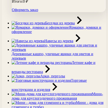
Итого:
0
₽
Оформить заказ
Беседки из дерева
Ярмарки, домики и
оформление
Навесы из дерева
Деревянные кашпо, уличные ящики для цветов и
деревьев
Летние кафе и
веранды ресторана
Арки, перголы
Торговые
конструкции и изделия
Мини-
дома для круглогодичного проживания
Мини - дома для
глэмпинга и турбаз