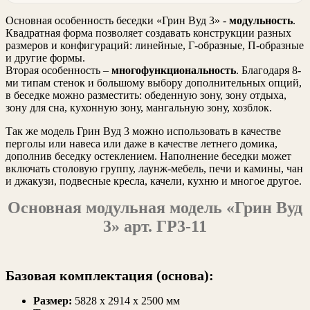
Основная особенность беседки «Грин Вуд 3» -
модульность
.
Квадратная форма позволяет создавать конструкции разных
размеров и конфигураций: линейные, Г-образные, П-образные
и другие формы.
Вторая особенность –
многофункциональность
. Благодаря 8-
ми типам стенок и большому выбору дополнительных опций,
в беседке можно разместить: обеденную зону, зону отдыха,
зону для сна, кухонную зону, мангальную зону, хозблок.
Так же модель Грин Вуд 3 можно использовать в качестве
перголы или навеса или даже в качестве летнего домика,
дополнив беседку остеклением. Наполнение беседки может
включать столовую группу, лаунж-мебель, печи и камины, чан
и джакузи, подвесные кресла, качели, кухню и многое другое.
Основная модульная модель «Грин Вуд
3» арт. ГР3-11
Базовая комплектация (основа):
Размер:
5828 х 2914 х 2500 мм