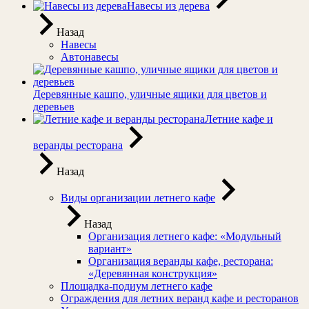
Навесы из дерева
Назад
Навесы
Автонавесы
Деревянные кашпо, уличные ящики для цветов и
деревьев
Летние кафе и
веранды ресторана
Назад
Виды организации летнего кафе
Назад
Организация летнего кафе: «Модульный
вариант»
Организация веранды кафе, ресторана:
«Деревянная конструкция»
Площадка-подиум летнего кафе
Ограждения для летних веранд кафе и ресторанов