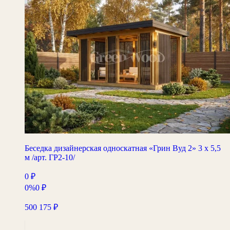
Беседка дизайнерская односкатная «Грин Вуд 2» 3 х 5,5
м /арт. ГР2-10/
0
₽
0%
0
₽
500 175
₽