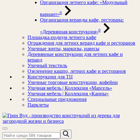
Организация летнего кафе: «Модульный
6
вариант»
Организация веранды кафе, ресторана:
0
«Деревянная конструкция»
Площадка-подиум летнего кафе
Ограждения для летних веранд кафе и ресторанов
Уличные зонты, маркизы, навесы
Деревянные конструкции для летних кафе и
веранд
Уличный текстиль
Озеленение кашпо, летних кафе и ресторанов
Конструкции для ТЦ
Уличные торговые конструкции, кофейни
Уличная мебель | Коллекция «Марсель»
Уличная мебель | Коллекция «Канны»
Специальные предложения
Парклеты