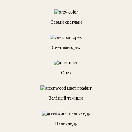
Серый светлый
Светлый орех
Орех
Зелёный темный
Палисандр