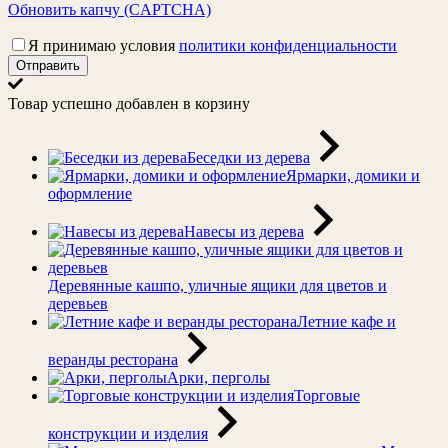
Обновить капчу (CAPTCHA)
Я принимаю условия
политики конфиденциальности
Отправить
Товар успешно добавлен в корзину
Беседки из дерева
Ярмарки, домики и
оформление
Навесы из дерева
Деревянные кашпо, уличные ящики для цветов и
деревьев
Летние кафе и
веранды ресторана
Арки, перголы
Торговые
конструкции и изделия