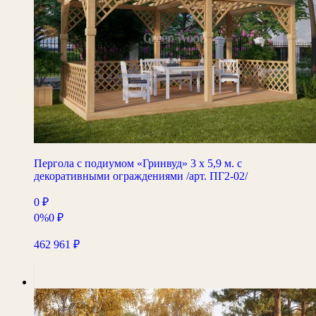
Пергола с подиумом «Гринвуд» 3 х 5,9 м. с
декоративными ограждениями /арт. ПГ2-02/
0
₽
0%
0
₽
462 961
₽