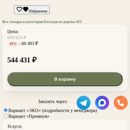
Избранное
Все товары в категории Беседки из дерева
425
Цена:
604 924
₽
- 60 493
₽
10%
544 431
₽
В корзину
Заказать через:
Вариант «ЭКО» (подробности у менеджера)
Вариант «Премиум»
Услуги: