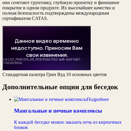
они сочетают грунтовку, глубокую пропитку и финишное
покрытие в одном продукте. Их высочайшее качество и
полная безопасность подтверждены международным
сертификатом CATAS.
Стандартная палитра Грин Вуд 10 основных цветов
Дополнительные опции для беседок
Подробнее
Мангальные и печные комплексы
К каждой беседке можно заказать печь из кирпичных
блоков