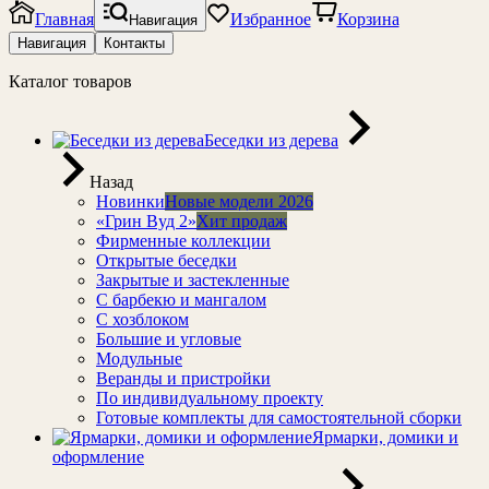
Главная
Избранное
Корзина
Навигация
Навигация
Контакты
Каталог товаров
Беседки из дерева
Назад
Новинки
Новые модели 2026
«Грин Вуд 2»
Хит продаж
Фирменные коллекции
Открытые беседки
Закрытые и застекленные
С барбекю и мангалом
С хозблоком
Большие и угловые
Модульные
Веранды и пристройки
По индивидуальному проекту
Готовые комплекты для самостоятельной сборки
Ярмарки, домики и
оформление