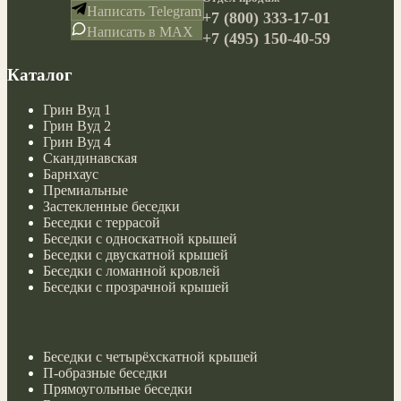
Написать Telegram
+7 (800) 333-17-01
Написать в MAX
+7 (495) 150-40-59
Каталог
Грин Вуд 1
Грин Вуд 2
Грин Вуд 4
Скандинавская
Барнхаус
Премиальные
Застекленные беседки
Беседки с террасой
Беседки с односкатной крышей
Беседки с двускатной крышей
Беседки с ломанной кровлей
Беседки с прозрачной крышей
Беседки с четырёхскатной крышей
П-образные беседки
Прямоугольные беседки