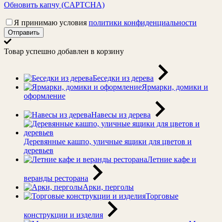
Обновить капчу (CAPTCHA)
Я принимаю условия
политики конфиденциальности
Отправить
Товар успешно добавлен в корзину
Беседки из дерева
Ярмарки, домики и
оформление
Навесы из дерева
Деревянные кашпо, уличные ящики для цветов и
деревьев
Летние кафе и
веранды ресторана
Арки, перголы
Торговые
конструкции и изделия