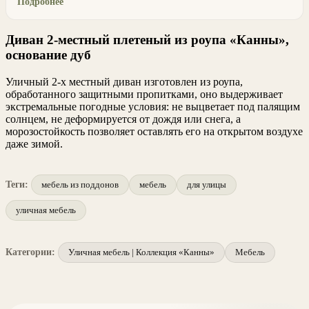
Подробнее
Диван 2-местный плетеный из роупа «Канны»,
основание дуб
Уличный 2-х местный диван изготовлен из роупа,
обработанного защитными пропитками, оно выдерживает
экстремальные погодные условия: не выцветает под палящим
солнцем, не деформируется от дождя или снега, а
морозостойкость позволяет оставлять его на открытом воздухе
даже зимой.
Теги:
мебель из поддонов
мебель
для улицы
уличная мебель
Категории:
Уличная мебель | Коллекция «Канны»
Мебель