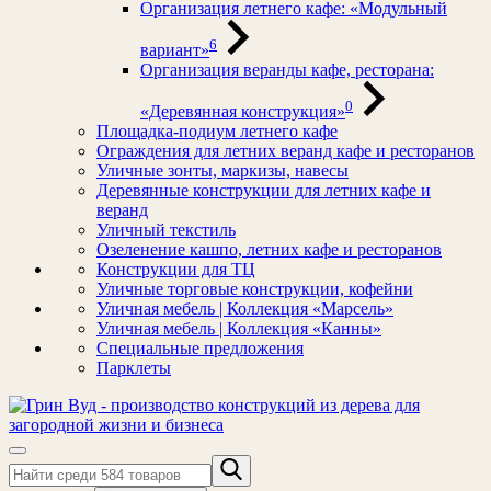
Организация летнего кафе: «Модульный
6
вариант»
Организация веранды кафе, ресторана:
0
«Деревянная конструкция»
Площадка-подиум летнего кафе
Ограждения для летних веранд кафе и ресторанов
Уличные зонты, маркизы, навесы
Деревянные конструкции для летних кафе и
веранд
Уличный текстиль
Озеленение кашпо, летних кафе и ресторанов
Конструкции для ТЦ
Уличные торговые конструкции, кофейни
Уличная мебель | Коллекция «Марсель»
Уличная мебель | Коллекция «Канны»
Специальные предложения
Парклеты