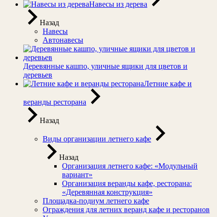
Навесы из дерева
Назад
Навесы
Автонавесы
Деревянные кашпо, уличные ящики для цветов и
деревьев
Летние кафе и
веранды ресторана
Назад
Виды организации летнего кафе
Назад
Организация летнего кафе: «Модульный
вариант»
Организация веранды кафе, ресторана:
«Деревянная конструкция»
Площадка-подиум летнего кафе
Ограждения для летних веранд кафе и ресторанов