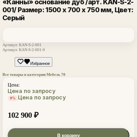
«Канны» основание дуб /арт. KAN-S-2-
001/ Размер: 1500 х 700 х 750 мм
, Цвет:
Серый
Артикул:
KAN-S-2-001
Артикул:
KAN-S-2-001-0
Избранное
Все товары в категории Мебель
70
Цена:
Цена по запросу
Цена по запросу
0%
102 900
₽
В корзину