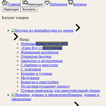
Главная
Избранное
Корзина
Навигация
Навигация
Контакты
Каталог товаров
Беседки из дерева
Назад
Новинки
Новые модели 2026
«Грин Вуд 2»
Хит продаж
Фирменные коллекции
Открытые беседки
Закрытые и застекленные
С барбекю и мангалом
С хозблоком
Большие и угловые
Модульные
Веранды и пристройки
По индивидуальному проекту
Готовые комплекты для самостоятельной сборки
Ярмарки, домики и
оформление