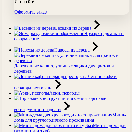
Итого:
0
₽
Оформить заказ
Беседки из дерева
Ярмарки, домики и
оформление
Навесы из дерева
Деревянные кашпо, уличные ящики для цветов и
деревьев
Летние кафе и
веранды ресторана
Арки, перголы
Торговые
конструкции и изделия
Мини-
дома для круглогодичного проживания
Мини - дома для
глэмпинга и турбаз