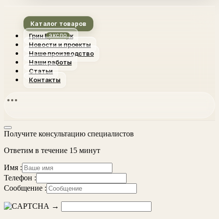
Каталог товаров
Грин Вуд Парк
Новости и проекты
Наше производство
Наши работы
Статьи
Контакты
Получите консультацию специалистов
Ответим в течение 15 минут
Имя :
Телефон :
Сообщение :
→