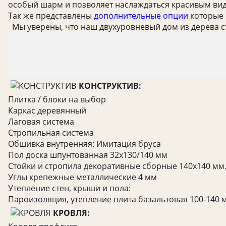
особый шарм и позволяет наслаждаться красивым ви
Так же представлены
дополнительные опции
которые 
Мы уверены, что наш двухуровневый дом из дерева с
КОНСТРУКТИВ:
Плитка / блоки на выбор
Каркас деревянный
Лаговая система
Стропильная система
Обшивка внутренняя: Имитация бруса
Пол доска шпунтованная 32х130/140 мм
Стойки и стропила декоративные сборные 140х140 мм
Углы крепежные металлические 4 мм
Утепление стен, крыши и пола:
Пароизоляция, утепление плита базальтовая 100-140 
КРОВЛЯ: