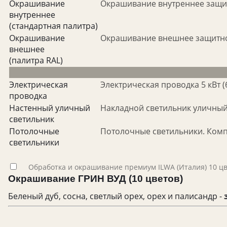
Окрашивание
Окрашивание внутреннее защитн
внутреннее
(стандартная палитра)
Окрашивание
Окрашивание внешнее защитной
внешнее
(палитра RAL)
Электрическая
Электрическая проводка 5 кВт (
проводка
Настенный уличный
Накладной светильник уличный 
светильник
Потолочные
Потолочные светильники. Компл
светильники
Обработка и окрашивание премиум ILWA (Италия) 10 ц
Окрашивание ГРИН ВУД (10 цветов)
Беленый дуб, сосна, светлый орех, орех и палисандр -
з