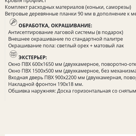
Кровля профлист
Комплект расходных материалов (коньки, саморезы)
Ветровые деревянные планки 90 мм в дополнение к м
ОБРАБОТКА, ОКРАШИВАНИЕ:
Антисептирование лаговой системы (в подарок)
Внешнее окрашивание по стандартной палитре
Окрашивание пола: светлый орех + матовый лак
ЭКСТЕРЬЕР:
Окно ПВХ 600х1650 мм (двухкамерное, поворотно-отки
Окно ПВХ 1500х500 мм (двухкамерное, без механизма
Входная дверь ПВХ 900х2200 мм (двухкамерная, пово
Накладной фронтон 190х18 мм.
Обшивка наружняя: Доска горизонтальная со снятыми