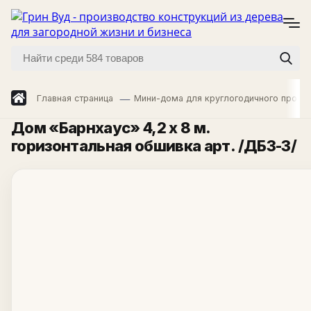
Главная страница
Мини-дома для круглогодичного прожи
Дом «Барнхаус» 4,2 х 8 м.
горизонтальная обшивка арт. /ДБ3-3/