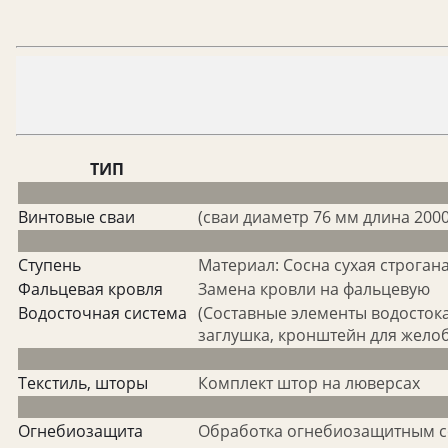
ТИП
Винтовые сваи
(сваи диаметр 76 мм длина 200
Ступень
Материал: Сосна сухая строган
Фальцевая кровля
Замена кровли на фальцевую
Водосточная система
(Составные элементы водостока
заглушка, кронштейн для желоб
Текстиль, шторы
Комплект штор на люверсах
Огнебиозащита
Обработка огнебиозащитным со