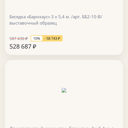
Беседка «Барнхаус» 3 х 5,4 м. /арт. ББ2-10-В/
выставочный образец
587 430
₽
10%
- 58 743
₽
528 687
₽