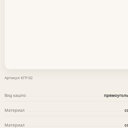
Артикул:
КГР-02
Вид кашпо
прямоугол
Материал
с
Материал
с