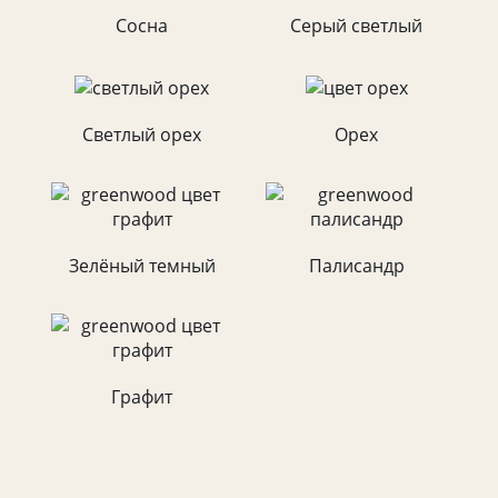
Сосна
Серый светлый
Светлый орех
Орех
Зелёный темный
Палисандр
Графит