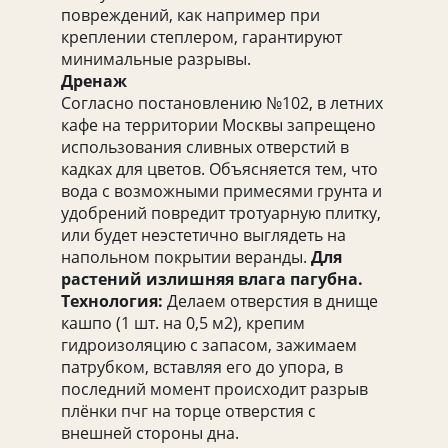
повреждений, как например при
креплении степлером, гарантируют
минимальные разрывы.
Дренаж
Согласно постановлению №102, в летних
кафе на территории Москвы запрещено
использования сливных отверстий в
кадках для цветов. Объясняется тем, что
вода с возможными примесями грунта и
удобрений повредит тротуарную плитку,
или будет неэстетично выглядеть на
напольном покрытии веранды.
Для
растений излишняя влага пагубна.
Технология:
Делаем отверстия в днище
кашпо (1 шт. на 0,5 м2), крепим
гидроизоляцию с запасом, зажимаем
патрубком, вставляя его до упора, в
последний момент происходит разрыв
плёнки пчг на торце отверстия с
внешней стороны дна.