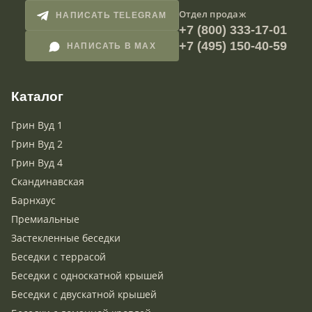
Отдел продаж
НАПИСАТЬ TELEGRAM
+7 (800) 333-17-01
+7 (495) 150-40-59
НАПИСАТЬ В MAX
Каталог
Грин Вуд 1
Грин Вуд 2
Грин Вуд 4
Скандинавская
Барнхаус
Премиальные
Застекленные беседки
Беседки с террасой
Беседки с односкатной крышей
Беседки с двускатной крышей