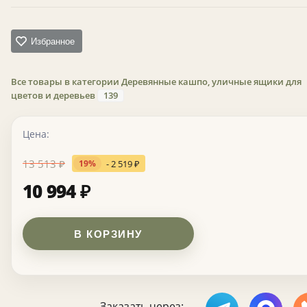
Избранное
Все товары в категории Деревянные кашпо, уличные ящики для
цветов и деревьев
139
Цена:
13 513
₽
- 2 519
₽
19%
10 994
₽
В КОРЗИНУ
Заказать через: