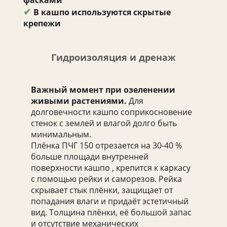
✔
В кашпо используются скрытые
крепежи
Гидроизоляция и дренаж
Важный момент при озеленении
живыми растениями.
Для
долговечности кашпо соприкосновение
стенок с землей и влагой долго быть
минимальным.
Плёнка ПЧГ 150 отрезается на 30-40 %
больше площади внутренней
поверхности кашпо , крепится к каркасу
с помощью рейки и саморезов. Рейка
скрывает стык плёнки, защищает от
попадания влаги и придаёт эстетичный
вид. Толщина плёнки, её большой запас
и отсутствие механических