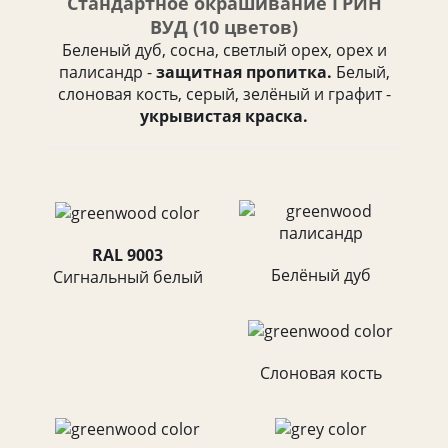
Стандартное окрашивание ГРИН
ВУД (10 цветов)
Беленый дуб, сосна, светлый орех, орех и
палисандр -
защитная пропитка.
Белый,
слоновая кость, серый, зелёный и графит -
укрывистая краска.
RAL 9003
Белёный дуб
Cигнальный белый
Слоновая кость