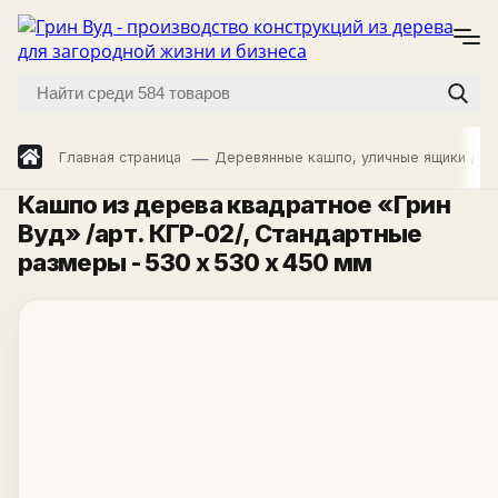
Главная страница
Деревянные кашпо, уличные ящики для
Кашпо из дерева квадратное «Грин
Вуд» /арт. КГР-02/
, Стандартные
размеры - 530 х 530 х 450 мм