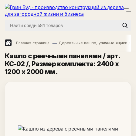
Главная страница
Деревянные кашпо, уличные ящики для
Кашпо с реечными панелями / арт.
КС-02 /
, Размер комплекта: 2400 х
1200 х 2000 мм.