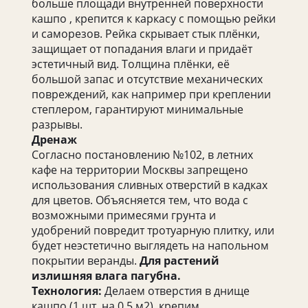
больше площади внутренней поверхности
кашпо , крепится к каркасу с помощью рейки
и саморезов. Рейка скрывает стык плёнки,
защищает от попадания влаги и придаёт
эстетичный вид. Толщина плёнки, её
большой запас и отсутствие механических
повреждений, как например при креплении
степлером, гарантируют минимальные
разрывы.
Дренаж
Согласно постановлению №102, в летних
кафе на территории Москвы запрещено
использования сливных отверстий в кадках
для цветов. Объясняется тем, что вода с
возможными примесями грунта и
удобрений повредит тротуарную плитку, или
будет неэстетично выглядеть на напольном
покрытии веранды.
Для растений
излишняя влага пагубна.
Технология:
Делаем отверстия в днище
кашпо (1 шт. на 0,5 м2), крепим