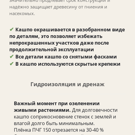
значительно продлевает срок конструкции и
надёжно защищает древесину от гниения и
насекомых.
✔
Кашпо окрашивается в разобранном виде
по деталям, это позволяет избежать
непрокрашенных участков даже после
продолжительной эксплуатации
✔
Все детали кашпо со снятыми фасками
✔
В кашпо используются скрытые крепежи
Гидроизоляция и дренаж
Важный момент при озеленении
живыми растениями.
Для долговечности
кашпо соприкосновение стенок с землей и
влагой долго быть минимальным.
Плёнка ПЧГ 150 отрезается на 30-40 %