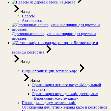
Навесы из дерева
Назад
Навесы
Автонавесы
Деревянные кашпо, уличные ящики для цветов и
деревьев
Летние кафе и
веранды ресторана
Назад
Виды организации летнего кафе
Назад
Организация летнего кафе: «Модульный
вариант»
Организация веранды кафе, ресторана:
«Деревянная конструкция»
Площадка-подиум летнего кафе
Ограждения для летних веранд кафе и ресторанов