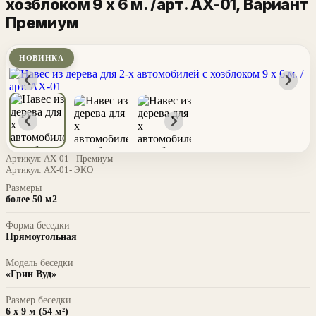
хозблоком 9 х 6 м. /арт. АХ-01
, Вариант
Премиум
НОВИНКА
Артикул:
АХ-01 - Премиум
Артикул:
АХ-01- ЭКО
Размеры
более 50 м2
Форма беседки
Прямоугольная
Модель беседки
«Грин Вуд»
Размер беседки
6 х 9 м (54 м²)