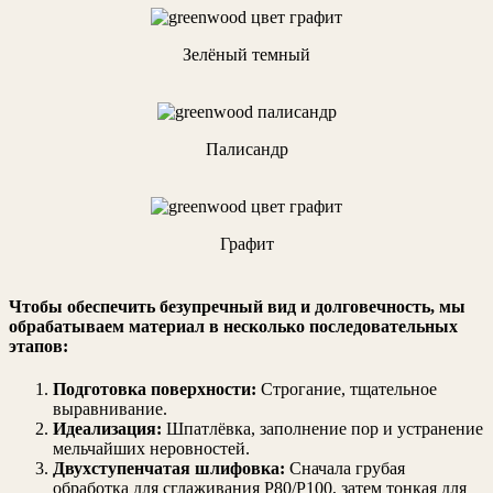
Зелёный темный
Палисандр
Графит
Чтобы обеспечить
безупречный вид и долговечность
, мы
обрабатываем материал в несколько последовательных
этапов:
Подготовка поверхности:
Строгание, тщательное
выравнивание.
Идеализация:
Шпатлёвка, заполнение пор и устранение
мельчайших неровностей.
Двухступенчатая шлифовка:
Сначала грубая
обработка для сглаживания Р80/Р100, затем тонкая для