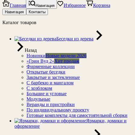
Главная
Избранное
Корзина
Навигация
Навигация
Контакты
Каталог товаров
Беседки из дерева
Назад
Новинки
Новые модели 2026
«Грин Вуд 2»
Хит продаж
Фирменные коллекции
Открытые беседки
Закрытые и застекленные
С барбекю и мангалом
С хозблоком
Большие и угловые
Модульные
Веранды и пристройки
По индивидуальному проекту
Готовые комплекты для самостоятельной сборки
Ярмарки, домики и
оформление