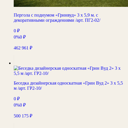
Пергола с подиумом «Гринвуд» 3 х 5,9 м. с
декоративными ограждениями /арт. ПГ2-02/
0
₽
0%
0
₽
462 961
₽
Беседка дизайнерская односкатная «Грин Вуд 2» 3 х 5,5
м /арт. ГР2-10/
0
₽
0%
0
₽
500 175
₽