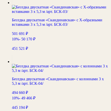
Беседка двускатная «Скандинавская» с Х-образными
вставками 3 х 5,3 м /арт. БСК-03/
501 691
₽
10%
- 50 170
₽
451 521
₽
Беседка двускатная «Скандинавская» с колоннами 3 х
5,3 м /арт. БСК-04/
494 660
₽
10%
- 49 466
₽
445 194
₽