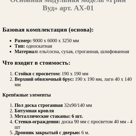
Вуд» арт. АХ-01
Базовая комплектация (основа):
Размер:
9000 х 6000 х 3250 мм
Тип:
односкатная
Материал:
ель/сосна, сухая, строганная, шлифованная
Что входит в стоимость:
Стойки с просветом:
190 х 190 мм
Верхний обвязочный брус:
190 х 190 мм, лаги 40 х 140
мм
Крепёжные элементы
Пол доска строганная
32х90/140 мм
Битумная кровля
Металлические стаканы:
6 шт.
Стенки-ограждения:
доска 90 мм с просветом 40 мм - 4
шт
Дровник закрытый с дверью:
6 м.