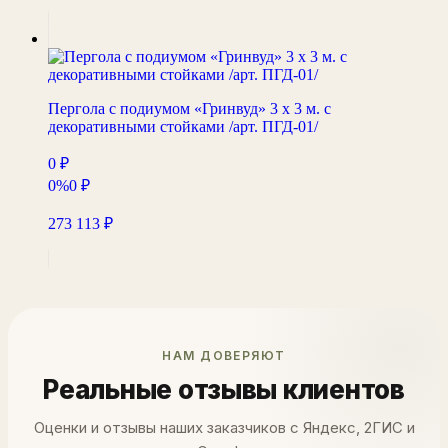
Пергола с подиумом «Гринвуд» 3 х 3 м. с
декоративными стойками /арт. ПГД-01/
0
₽
0%
0
₽
273 113
₽
НАМ ДОВЕРЯЮТ
Реальные отзывы клиентов
Оценки и отзывы наших заказчиков с Яндекс, 2ГИС и