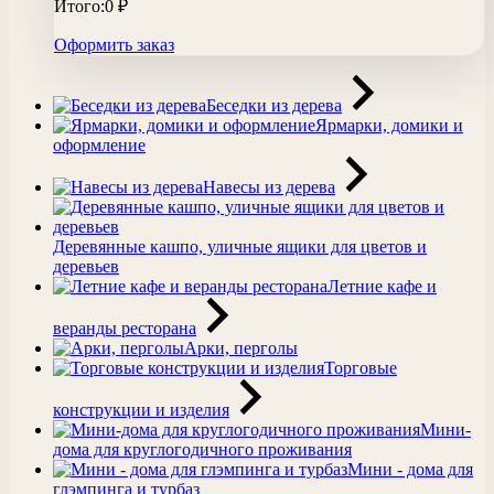
Итого:
0
₽
Оформить заказ
Беседки из дерева
Ярмарки, домики и
оформление
Навесы из дерева
Деревянные кашпо, уличные ящики для цветов и
деревьев
Летние кафе и
веранды ресторана
Арки, перголы
Торговые
конструкции и изделия
Мини-
дома для круглогодичного проживания
Мини - дома для
глэмпинга и турбаз