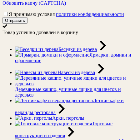
Обновить капчу (CAPTCHA)
Я принимаю условия
политики конфиденциальности
Отправить
Товар успешно добавлен в корзину
Беседки из дерева
Ярмарки, домики и
оформление
Навесы из дерева
Деревянные кашпо, уличные ящики для цветов и
деревьев
Летние кафе и
веранды ресторана
Арки, перголы
Торговые
конструкции и изделия