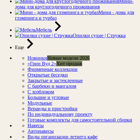
Мини-
дома для круглогодичного проживания
Мини - дома для
глэмпинга и турбаз
Мебель
Опилки сухие | Стружка
Еще
Новинки
Новые модели 2026
«Грин Вуд 2»
Хит продаж
Фирменные коллекции
Открытые беседки
Закрытые и застекленные
С барбекю и мангалом
С хозблоком
Большие и угловые
Модульные
Веранды и пристройки
По индивидуальному проекту
Готовые комплекты для самостоятельной сборки
Навесы
Автонавесы
Виды организации летнего кафе