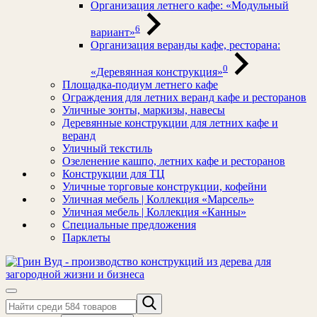
Организация летнего кафе: «Модульный
6
вариант»
Организация веранды кафе, ресторана:
0
«Деревянная конструкция»
Площадка-подиум летнего кафе
Ограждения для летних веранд кафе и ресторанов
Уличные зонты, маркизы, навесы
Деревянные конструкции для летних кафе и
веранд
Уличный текстиль
Озеленение кашпо, летних кафе и ресторанов
Конструкции для ТЦ
Уличные торговые конструкции, кофейни
Уличная мебель | Коллекция «Марсель»
Уличная мебель | Коллекция «Канны»
Специальные предложения
Парклеты