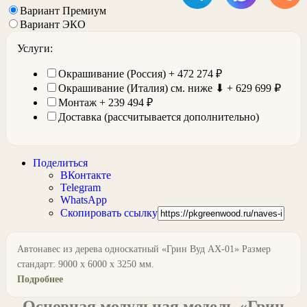
Вариант Премиум
Вариант ЭКО
Услуги:
Окрашивание (Россия) +
472 274
₽
Окрашивание (Италия) см. ниже ⬇ +
629 699
₽
Монтаж +
239 494
₽
Доставка (рассчитывается дополнительно)
Поделиться
ВКонтакте
Telegram
WhatsApp
Скопировать ссылку
Автонавес из дерева односкатный «Грин Вуд АХ-01» Размер
стандарт: 9000 х 6000 х 3250 мм.
Подробнее
Основная модульная модель «Грин