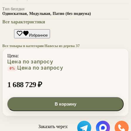
Тип беседки
Односкатная, Модульная, Патио (без подиума)
Все характеристики
Избранное
Все товары в категории Навесы из дерева
37
Цена:
Цена по запросу
Цена по запросу
0%
1 688 729
₽
В корзину
Заказать через: