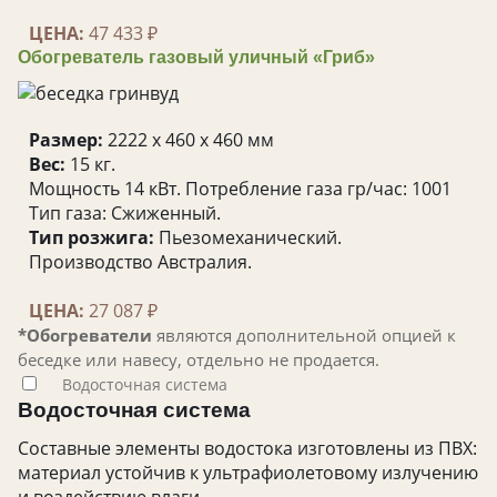
ЦЕНА:
47 433 ₽
Обогреватель газовый уличный «Гриб»
Размер:
2222 x 460 x 460 мм
Вес:
15 кг.
Мощность 14 кВт. Потребление газа гр/час: 1001
Тип газа: Сжиженный.
Тип розжига:
Пьезомеханический.
Производство Австралия.
ЦЕНА:
27 087 ₽
*Обогреватели
являются дополнительной опцией к
беседке или навесу, отдельно не продается.
Водосточная система
Водосточная система
Составные элементы водостока изготовлены из ПВХ:
материал устойчив к ультрафиолетовому излучению