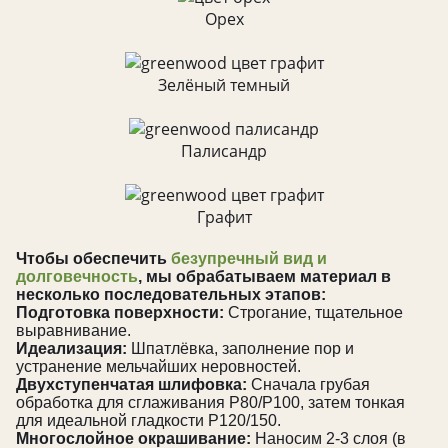
Орех
Зелёный темный
Палисандр
Графит
Чтобы обеспечить
безупречный вид и
долговечность
, мы обрабатываем материал в
несколько последовательных этапов:
Подготовка поверхности:
Строгание, тщательное
выравнивание.
Идеализация:
Шпатлёвка, заполнение пор и
устранение мельчайших неровностей.
Двухступенчатая шлифовка:
Сначала грубая
обработка для сглаживания Р80/Р100, затем тонкая
для идеальной гладкости Р120/150.
Многослойное окрашивание:
Наносим 2-3 слоя (в