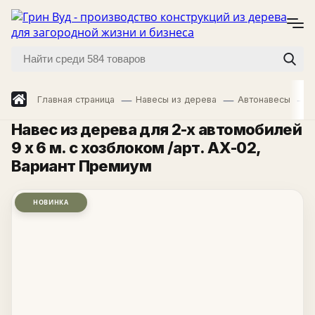
Главная страница
Навесы из дерева
Автонавесы
Навес из дерева для 2-х автомобилей
9 х 6 м. с хозблоком /арт. АХ-02
,
Вариант Премиум
НОВИНКА