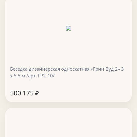
Беседка дизайнерская односкатная «Грин Вуд 2» 3
х 5,5 м /арт. ГР2-10/
500 175
₽