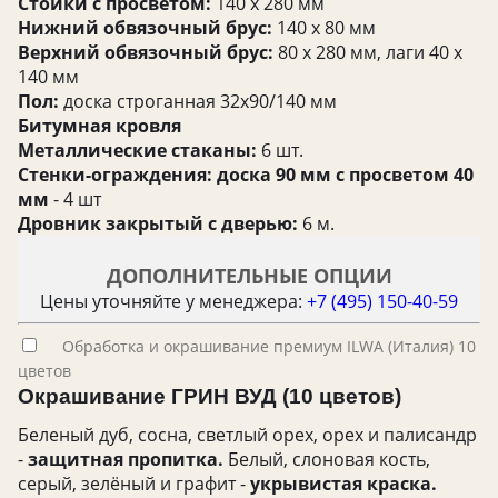
Стойки с просветом:
140 х 280 мм
Нижний обвязочный брус:
140 х 80 мм
Верхний обвязочный брус:
80 х 280 мм, лаги 40 х
140 мм
Пол:
доска строганная 32х90/140 мм
Битумная кровля
Металлические стаканы:
6 шт.
Стенки-ограждения:
доска 90 мм с просветом 40
мм
- 4 шт
Дровник закрытый с дверью:
6 м.
ДОПОЛНИТЕЛЬНЫЕ ОПЦИИ
Цены уточняйте у менеджера:
+7 (495) 150-40-59
Обработка и окрашивание премиум ILWA (Италия) 10
цветов
Окрашивание ГРИН ВУД (10 цветов)
Беленый дуб, сосна, светлый орех, орех и палисандр
-
защитная пропитка.
Белый, слоновая кость,
серый, зелёный и графит -
укрывистая краска.