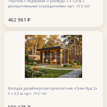
Пергола с подиумом «Гринвуд» 3 х 5,9 м. с
декоративными ограждениями /арт. ПГ2-02/
462 961
₽
Беседка дизайнерская односкатная «Грин Вуд 2»
3 х 5,5 м /арт. ГР2-10/