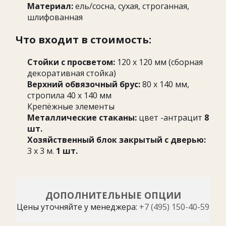
Материал:
ель/сосна, сухая, строганная,
шлифованная
Что входит в стоимость:
Стойки с просветом:
120 х 120 мм (сборная
декоративная стойка)
Верхний обвязочный брус:
80 х 140 мм,
стропила 40 х 140 мм
Крепёжные элементы
Металлические стаканы:
цвет -антрацит
8
шт.
Хозяйственный блок закрытый с дверью:
3 х 3 м.
1 шт.
ДОПОЛНИТЕЛЬНЫЕ ОПЦИИ
Цены уточняйте у менеджера:
+7 (495) 150-40-59