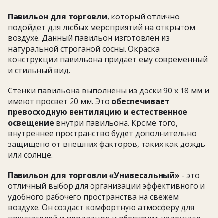
Павильон для торговли
, который отлично
подойдет для любых мероприятий на открытом
воздухе. Данный павильон изготовлен из
натуральной строганой сосны. Окраска
конструкции павильона придает ему современный
и стильный вид.
Стенки павильона выполнены из доски 90 х 18 мм и
имеют просвет 20 мм. Это
обеспечивает
превосходную вентиляцию и естественное
освещение
внутри павильона. Кроме того,
внутреннее пространство будет дополнительно
защищено от внешних факторов, таких как дождь
или солнце.
Павильон для торговли «Унивесальный»
- это
отличный выбор для организации эффективного и
удобного рабочего пространства на свежем
воздухе. Он создаст комфортную атмосферу для
покупателей и продавцов и обеспечит надежную