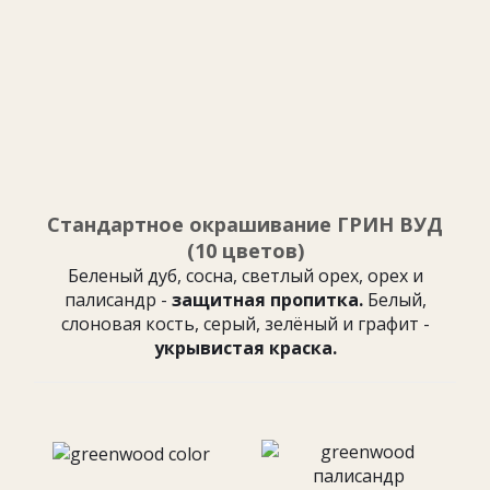
Стандартное окрашивание ГРИН ВУД
(10 цветов)
Беленый дуб, сосна, светлый орех, орех и
палисандр -
защитная пропитка.
Белый,
слоновая кость, серый, зелёный и графит -
укрывистая краска.