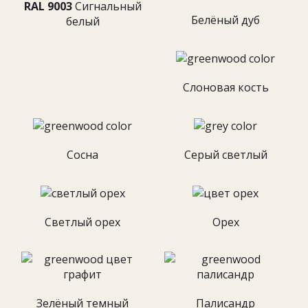
RAL 9003
Cигнальный
Белёный дуб
белый
Слоновая кость
Сосна
Серый светлый
Светлый орех
Орех
Зелёный темный
Палисандр