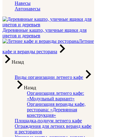
Навесы
Автонавесы
Деревянные кашпо, уличные ящики для
цветов и деревьев
Летние
кафе и веранды ресторана
Назад
Виды организации летнего кафе
Назад
Организация летнего кафе:
«Модульный вариант»
Организация веранды кафе,
ресторана: «Деревянная
конструкция»
Площадка-подиум летнего кафе
Ограждения для летних веранд кафе
и ресторанов