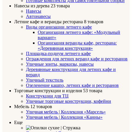
Готовые комплекты для самостоятельной сборки
Навесы из дерева
23 товара
Навесы
Автонавесы
Летние кафе и веранды ресторана
8 товаров
Виды организации летнего кафе
Организация летнего кафе: «Модульный
вариант»
Организация веранды кафе, ресторана:
«Деревянная конструкция»
Площадка-подиум летнего кафе
Ограждения для летних веранд кафе и ресторанов
Уличные зонты, маркизы, навесы
Деревянные конструкции для летних кафе и
веранд
Уличный текстиль
Озеленение кашпо, летних кафе и ресторанов
Торговые конструкции и изделия
53 товара
Конструкции для ТЦ
Уличные торговые конструкции, кофейни
Мебель
12 товаров
Уличная мебель | Коллекция «Марсель»
Уличная мебель | Коллекция «Канны»
Еще