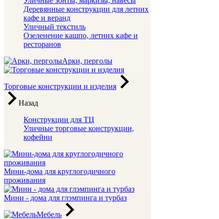
Уличные зонты, маркизы, навесы
Деревянные конструкции для летних
кафе и веранд
Уличный текстиль
Озеленение кашпо, летних кафе и
ресторанов
Арки, перголы
Торговые конструкции и изделия
Назад
Конструкции для ТЦ
Уличные торговые конструкции,
кофейни
Мини-дома для круглогодичного
проживания
Мини - дома для глэмпинга и турбаз
Мебель