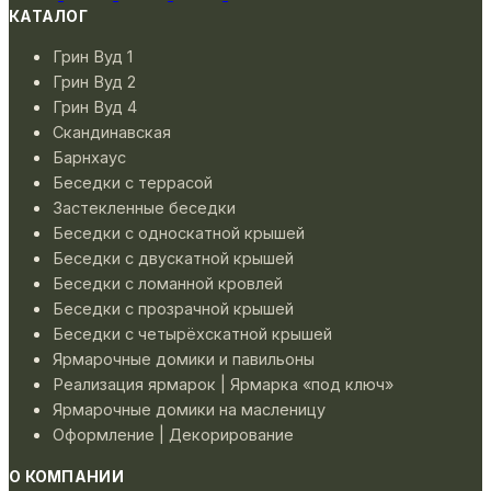
КАТАЛОГ
Грин Вуд 1
Грин Вуд 2
Грин Вуд 4
Скандинавская
Барнхаус
Беседки с террасой
Застекленные беседки
Беседки с односкатной крышей
Беседки с двускатной крышей
Беседки с ломанной кровлей
Беседки с прозрачной крышей
Беседки с четырёхскатной крышей
Ярмарочные домики и павильоны
Реализация ярмарок | Ярмарка «под ключ»
Ярмарочные домики на масленицу
Оформление | Декорирование
О КОМПАНИИ