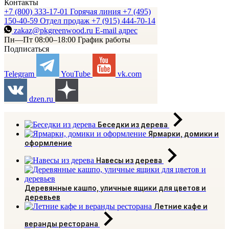
Контакты
+7 (800) 333-17-01
Горячая линия
+7 (495)
150-40-59
Отдел продаж
+7 (915) 444-70-14
zakaz@pkgreenwood.ru
E-mail адрес
Пн—Пт 08:00–18:00
График работы
Подписаться
Telegram
YouTube
vk.com
dzen.ru
Беседки из дерева
Ярмарки, домики и
оформление
Навесы из дерева
Деревянные кашпо, уличные ящики для цветов и
деревьев
Летние кафе и
веранды ресторана