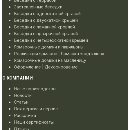
Беседки с террасой
Застекленные беседки
Беседки с односкатной крышей
Беседки с двускатной крышей
Беседки с ломанной кровлей
Беседки с прозрачной крышей
Беседки с четырёхскатной крышей
Ярмарочные домики и павильоны
Реализация ярмарок | Ярмарка «под ключ»
Ярмарочные домики на масленицу
Оформление | Декорирование
О КОМПАНИИ
Наше производство
Новости
Статьи
Поддержка и сервис
Рассрочка
Наши сертификаты
Отзывы