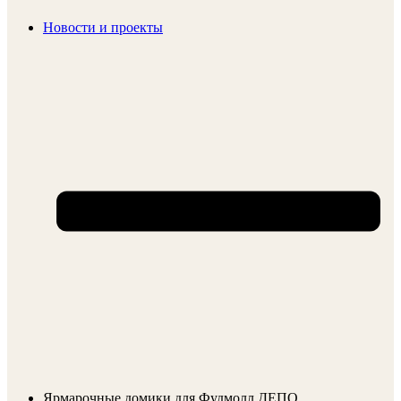
Новости и проекты
Ярмарочные домики для Фудмолл ДЕПО