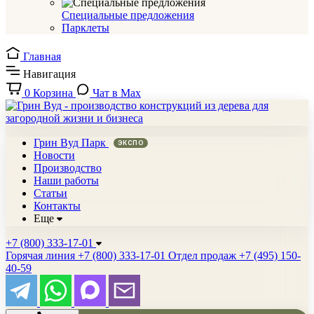
Специальные предложения
Парклеты
Главная
Навигация
0
Корзина
Чат в Max
Грин Вуд Парк
Новости
Производство
Наши работы
Статьи
Контакты
Еще
+7 (800) 333-17-01
Горячая линия
+7 (800) 333-17-01
Отдел продаж
+7 (495) 150-
40-59