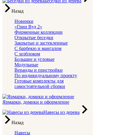
Беседки из дерева
Назад
Новинки
«Грин Вуд 2»
Фирменные коллекции
Открытые беседки
Закрытые и застекленные
С барбекю и мангалом
С хозблоком
Большие и угловые
Модульные
Веранды и пристройки
По индивидуальному проекту
Готовые комплекты для
самостоятельной сборки
Ярмарки, домики и оформление
Навесы из дерева
Назад
Навесы