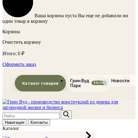
Ваша корзина пуста
Вы еще не добавили ни
один товар в корзину
Корзина
Очистить корзину
Итого:
0
₽
Оформить заказ
Грин Вуд
Новости
Каталог товаров
Парк
Навигация
Контакты
Каталог