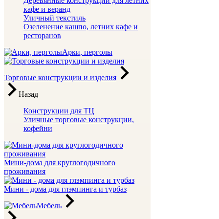
Деревянные конструкции для летних
кафе и веранд
Уличный текстиль
Озеленение кашпо, летних кафе и
ресторанов
Арки, перголы
Торговые конструкции и изделия
Назад
Конструкции для ТЦ
Уличные торговые конструкции,
кофейни
Мини-дома для круглогодичного
проживания
Мини - дома для глэмпинга и турбаз
Мебель