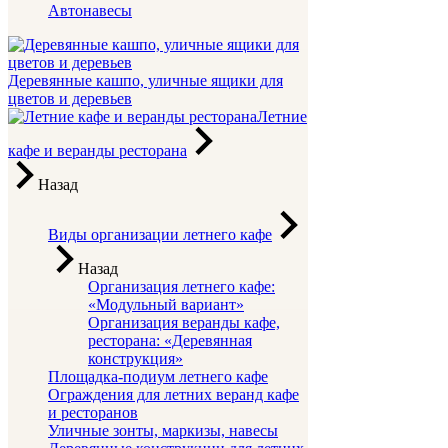
Автонавесы
Деревянные кашпо, уличные ящики для
цветов и деревьев
Летние
кафе и веранды ресторана
Назад
Виды организации летнего кафе
Назад
Организация летнего кафе:
«Модульный вариант»
Организация веранды кафе,
ресторана: «Деревянная
конструкция»
Площадка-подиум летнего кафе
Ограждения для летних веранд кафе
и ресторанов
Уличные зонты, маркизы, навесы