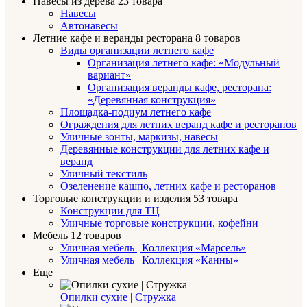
Навесы из дерева
23 товара
Навесы
Автонавесы
Летние кафе и веранды ресторана
8 товаров
Виды организации летнего кафе
Организация летнего кафе: «Модульный
вариант»
Организация веранды кафе, ресторана:
«Деревянная конструкция»
Площадка-подиум летнего кафе
Ограждения для летних веранд кафе и ресторанов
Уличные зонты, маркизы, навесы
Деревянные конструкции для летних кафе и
веранд
Уличный текстиль
Озеленение кашпо, летних кафе и ресторанов
Торговые конструкции и изделия
53 товара
Конструкции для ТЦ
Уличные торговые конструкции, кофейни
Мебель
12 товаров
Уличная мебель | Коллекция «Марсель»
Уличная мебель | Коллекция «Канны»
Еще
Опилки сухие | Стружка