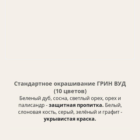
Стандартное окрашивание ГРИН ВУД
(10 цветов)
Беленый дуб, сосна, светлый орех, орех и
палисандр -
защитная пропитка.
Белый,
слоновая кость, серый, зелёный и графит -
укрывистая краска.