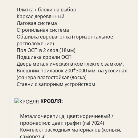
Плитка / блоки на выбор
Каркас деревянный
Лаговая система
Стропильная система
Обшивка евровагонка (горизонтальное
расположение)
Пол ОСП в 2 слоя (18мм)
Подшивка кровли ОСП
Дверь металлическая в комплекте с замком.
Внешний прилавок 200*3000 мм. на укосинах
(фанера влагостойкая/доска)
Ставни с запорным устройством
КРОВЛЯ:
Металлочерепица, цвет: коричневый /
профнастил: цвет: графит (ral 7024)
Комплект расходных материалов (коньки,
саморезы)