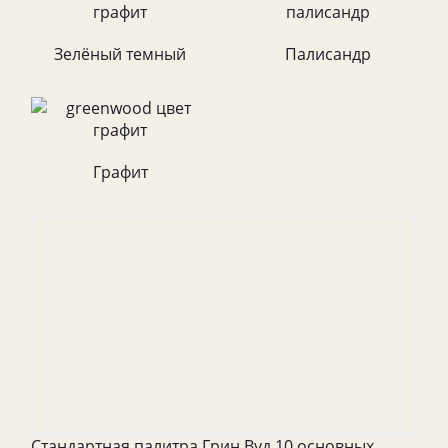
Зелёный темный
Палисандр
Графит
Стандартная палитра Грин Вуд 10 основных