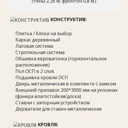
стены 2,26 м, фронтон 0,8 м.)
КОНСТРУКТИВ:
Плитка / блоки на выбор
Каркас деревянный
Лаговая система
Стропильная система
Обшивка евровагонка (горизонтальное
расположение)
Пол ОСП в 2 слоя.
Подшивка кровли ОСП
Дверь металлическая в комплекте с замком
Внешний прилавок 200*3000 мм на укосинах
(фанера влагостойкая/доска)
Ставни с запорным устройством
Держатели для ставен металлические
КРОВЛЯ: