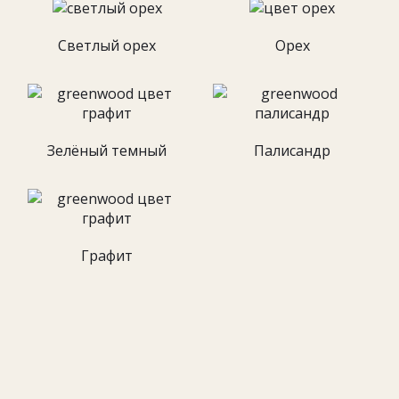
Светлый орех
Орех
Зелёный темный
Палисандр
Графит