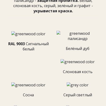
палисандр -
защитная пропитка.
Белый,
слоновая кость, серый, зелёный и графит -
укрывистая краска.
RAL 9003
Cигнальный
Белёный дуб
белый
Слоновая кость
Сосна
Серый светлый