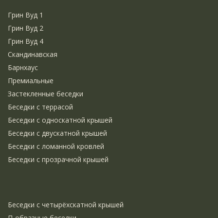
Грин Вуд 1
Грин Вуд 2
Грин Вуд 4
Скандинавская
Барнхаус
Премиальные
Застекленные беседки
Беседки с террасой
Беседки с односкатной крышей
Беседки с двускатной крышей
Беседки с ломанной кровлей
Беседки с прозрачной крышей
Беседки с четырёхскатной крышей
П-образные беседки