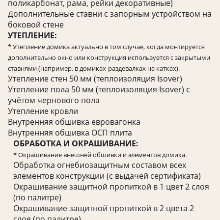
поликарбонат, рама, рейки декоративные)
Дополнительные ставни с запорным устройством на
боковой стене
УТЕПЛЕНИЕ:
* Утепление домика актуально в том случае, когда монтируется
дополнительно окно или конструкция используется с закрытыми
ставнями (например, в домиках-раздевалках на катках).
Утепление стен 50 мм (теплоизоляция Isover)
Утепление пола 50 мм (теплоизоляция Isover) с
учётом чернового пола
Утепление кровли
Внутренняя обшивка евровагонка
Внутренняя обшивка ОСП плита
ОБРАБОТКА И ОКРАШИВАНИЕ:
* Окрашивание внешней обшивки и элементов домика.
Обработка огнебиозащитным составом всех
элементов конструкции (с выдачей сертификата)
Окрашивание защитной пропиткой в 1 цвет 2 слоя
(по палитре)
Окрашивание защитной пропиткой в 2 цвета 2
слоя (по палитре)