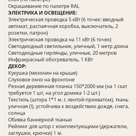
Окрашивание по палитре RAL
ЭЛЕКТРИКА И ОСВЕЩЕНИЕ:
Электрическая проводка 5 кВт (6 точек: вводный
автомат, распаячная коробка, выключатель, 2
розетки, патрон)
Электрическая проводка на 11 кВт (6 точек)
Светодиодный светильник, уличный, 1 метр длина
Светодиодные гирлянды, уличные, 20 метров
Инфракрасный обогреватель, 1 КВт
ДЕКОР:
Кукушка (мезонин на крыше)
Слуховое окно на фронтоне
Резная деревянная планка 150*2000 мм (на 1 скат
требуется 1 шт, на угол домика 1-2 шт.)
Текстиль (штора 1*1 м. с лентой-прихватом), ткань
уличная (!), устойчива к воздействию дождя, снега,
солнца
Обивка баннерной тканью
Рейлинг для штор с комплектующими (держатели,
заглушки, крючки) 1 м.