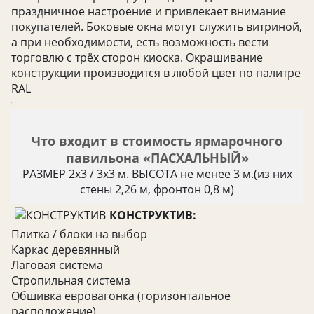
праздничное настроение и привлекает внимание
покупателей. Боковые окна могут служить витриной,
а при необходимости, есть возможность вести
торговлю с трёх сторон киоска. Окрашивание
конструкции производится в любой цвет по палитре
RAL
Что входит в стоимость ярмарочного
павильона «ПАСХАЛЬНЫЙ»
РАЗМЕР 2х3 / 3х3 м. ВЫСОТА не менее 3 м.(из них
стены 2,26 м, фронтон 0,8 м)
КОНСТРУКТИВ:
Плитка / блоки на выбор
Каркас деревянный
Лаговая система
Стропильная система
Обшивка евровагонка (горизонтальное
расположение)