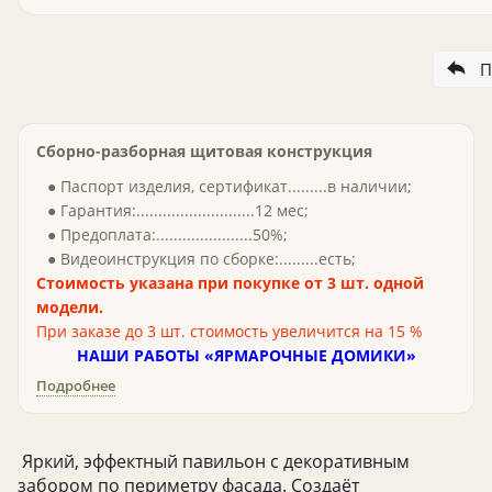
П
Сборно-разборная щитовая конструкция
● Паспорт изделия, сертификат.........в наличии;
● Гарантия:...........................12 мес;
● Предоплата:......................50%;
● Видеоинструкция по сборке:.........есть;
Стоимость указана при покупке от 3 шт. одной
модели.
При заказе до 3 шт. стоимость увеличится на 15 %
НАШИ РАБОТЫ «ЯРМАРОЧНЫЕ ДОМИКИ»
Подробнее
Яркий, эффектный павильон с декоративным
забором по периметру фасада. Создаёт