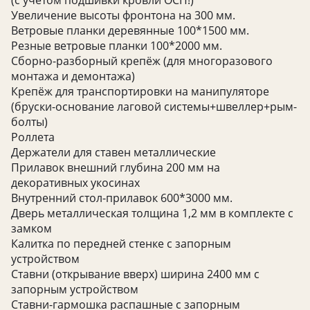
(с учётом подшивки кровли ОСП!)
Увеличение высоты фронтона на 300 мм.
Ветровые планки деревянные 100*1500 мм.
Резные ветровые планки 100*2000 мм.
Сборно-разборный крепёж (для многоразового
монтажа и демонтажа)
Крепёж для транспортировки на манипуляторе
(бруски-основание лаговой системы+швеллер+рым-
болты)
Роллета
Держатели для ставен металлические
Прилавок внешний глубина 200 мм на
декоративных укосинах
Внутренний стол-прилавок 600*3000 мм.
Дверь металлическая толщина 1,2 мм в комплекте с
замком
Калитка по передней стенке с запорным
устройством
Ставни (открывание вверх) ширина 2400 мм с
запорным устройством
Ставни-гармошка распашные с запорным