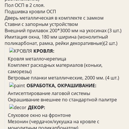
Пол ОСП в 2 слоя.
Подшивка кровли ОСП
Дверь металлическая в комплекте с замком
Ставни с запорным устройством
Внешний прилавок 200*3000 мм на укосинах (3 шт.)
Имитация окна, 180 мм ширина (монолитный
поликарбонат, рамка, рейки декоративные)(2 шт.)
КРОВЛЯ:
Кровля металлочерепица
Комплект расходных материалов (коньки,
саморезы)
Ветровые планки металлические, 2000 мм. (4 шт.)
ОБРАБОТКА, ОКРАШИВАНИЕ:
Антисептирование лаговой системы
Окрашивание внешнее по стандартной палитре
ДЕКОР:
Слуховое окно на фронтоне
Мезонин (чердачок/кукушка на кровле с
монолитным поликарбонатом)