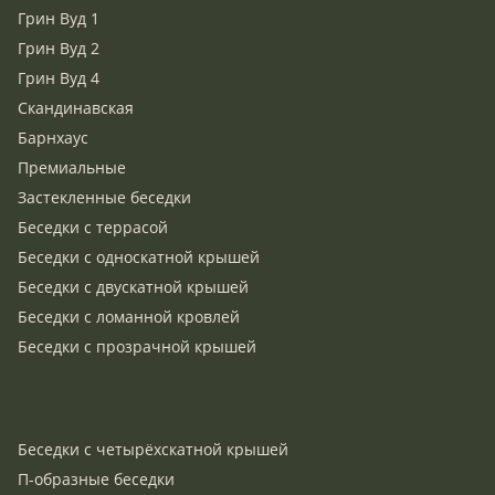
Грин Вуд 1
Грин Вуд 2
Грин Вуд 4
Скандинавская
Барнхаус
Премиальные
Застекленные беседки
Беседки с террасой
Беседки с односкатной крышей
Беседки с двускатной крышей
Беседки с ломанной кровлей
Беседки с прозрачной крышей
Беседки с четырёхскатной крышей
П-образные беседки