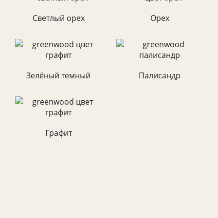
Светлый орех
Орех
Зелёный темный
Палисандр
Графит