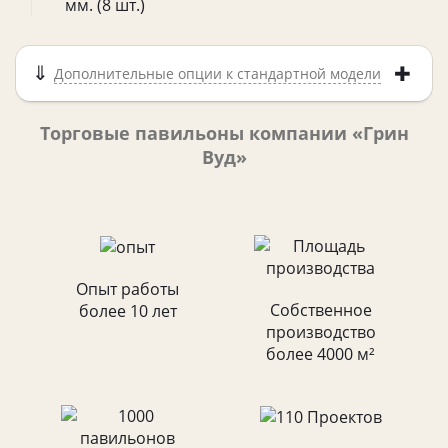
мм. (8 шт.)
Дополнительные опции к стандартной модели
Торговые павильоны компании «Грин
Вуд»
Опыт работы
Собственное
более 10 лет
производство
более 4000 м²