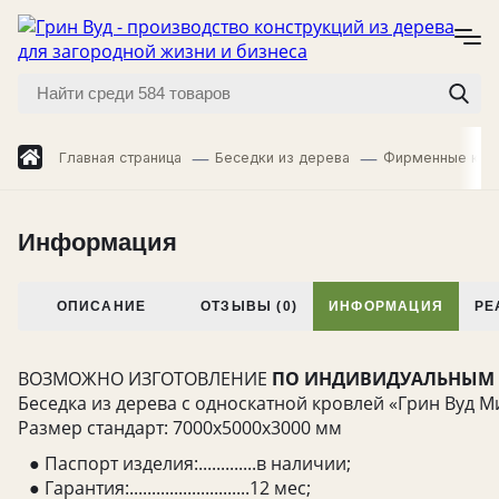
Главная страница
Беседки из дерева
Фирменные кол
Информация
ОПИСАНИЕ
ОТЗЫВЫ (0)
ИНФОРМАЦИЯ
РЕ
ВОЗМОЖНО ИЗГОТОВЛЕНИЕ
ПО ИНДИВИДУАЛЬНЫМ
Беседка из дерева с односкатной кровлей «Грин Вуд М
Размер стандарт: 7000х5000х3000 мм
● Паспорт изделия:.............в наличии;
● Гарантия:...........................12 мес;