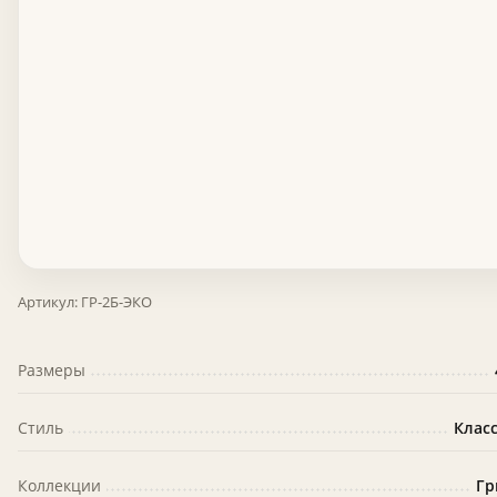
Артикул:
ГР-2Б-ЭКО
Размеры
Стиль
Клас
Коллекции
Гр