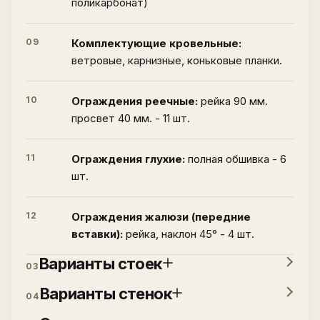
поликарбонат)
09
Комплектующие кровельные:
ветровые, карнизные, коньковые планки.
10
Ограждения реечные:
рейка 90 мм.
просвет 40 мм. - 11 шт.
11
Ограждения глухие:
полная обшивка - 6
шт.
12
Ограждения жалюзи (передние
вставки):
рейка, наклон 45° - 4 шт.
Варианты стоек
03
Варианты стенок
04