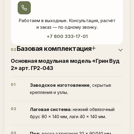
Работаем в выходные. Консультация, расчёт
и заказ — по одному звонку.
+7 800 333-17-01
Базовая комплектация
02
Основная модульная модель «Грин Вуд
2» арт. ГР2-043
01
Заводское изготовление
, скрытые
крепления и узлы.
02
Лаговая система:
нижний обвязочный
брус 80 × 140 мм, лаги 40 × 140 мм.
03
Пол:
доска строганая 32 × 90/140 мм.