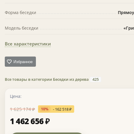
Форма беседки
Прямоу
Модель беседки
«Гри
Все характеристики
Избранное
Все товары в категории Беседки из дерева
425
Цена:
1 625 174
₽
- 162 518
₽
10%
1 462 656
₽