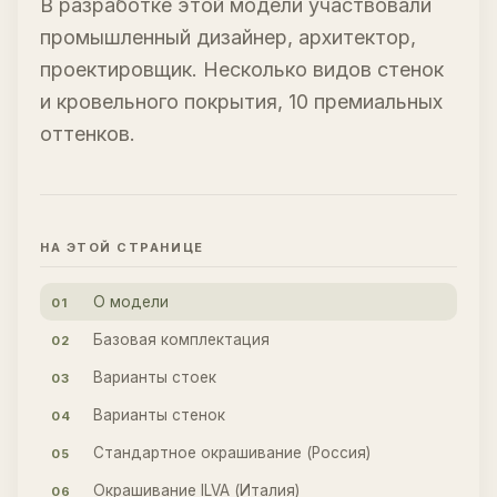
В разработке этой модели участвовали
промышленный дизайнер, архитектор,
проектировщик. Несколько видов стенок
и кровельного покрытия, 10 премиальных
оттенков.
НА ЭТОЙ СТРАНИЦЕ
О модели
01
Базовая комплектация
02
Варианты стоек
03
Варианты стенок
04
Стандартное окрашивание (Россия)
05
Окрашивание ILVA (Италия)
06