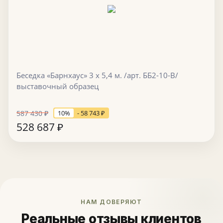
Беседка «Барнхаус» 3 х 5,4 м. /арт. ББ2-10-В/
выставочный образец
587 430
₽
10%
- 58 743
₽
528 687
₽
НАМ ДОВЕРЯЮТ
Реальные отзывы клиентов