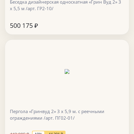
Беседка дизайнерская односкатная «Грин Вуд 2» 3
х 5,5 м /арт. ГР2-10/
500 175
₽
Пергола «Гринвуд 2» 3 х 5,9 м. с реечными
ограждениями /арт. ПГ02-01/