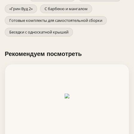
«Грин Вуд 2»
С барбекю и мангалом
Готовые комплекты для самостоятельной сборки
Беседки с односкатной крышей
Рекомендуем посмотреть