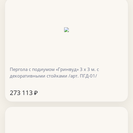
Пергола с подиумом «Гринвуд» 3 х 3 м. с
декоративными стойками /арт. ПГД-01/
273 113
₽