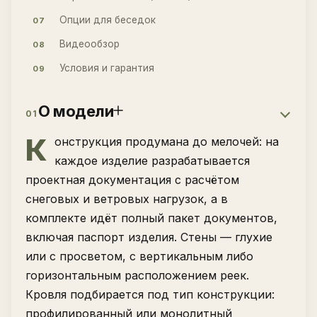
Опции для беседок
07
Видеообзор
08
Условия и гарантия
09
О модели
01
К
онструкция продумана до мелочей: на
каждое изделие разрабатывается
проектная документация с расчётом
снеговых и ветровых нагрузок, а в
комплекте идёт полный пакет документов,
включая паспорт изделия. Стены — глухие
или с просветом, с вертикальным либо
горизонтальным расположением реек.
Кровля подбирается под тип конструкции:
профилированный или монолитный