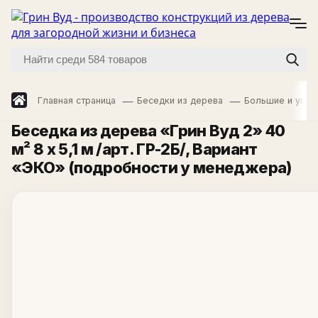
Главная страница
Беседки из дерева
Большие и угло
Беседка из дерева «Грин Вуд 2» 40
м² 8 х 5,1 м /арт. ГР-2Б/
, Вариант
«ЭКО» (подробности у менеджера)