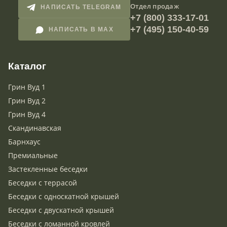
Отдел продаж
НАПИСАТЬ TELEGRAM
+7 (800) 333-17-01
+7 (495) 150-40-59
НАПИСАТЬ В MAX
Каталог
Грин Вуд 1
Грин Вуд 2
Грин Вуд 4
Скандинавская
Барнхаус
Премиальные
Застекленные беседки
Беседки с террасой
Беседки с односкатной крышей
Беседки с двускатной крышей
Беседки с ломанной кровлей