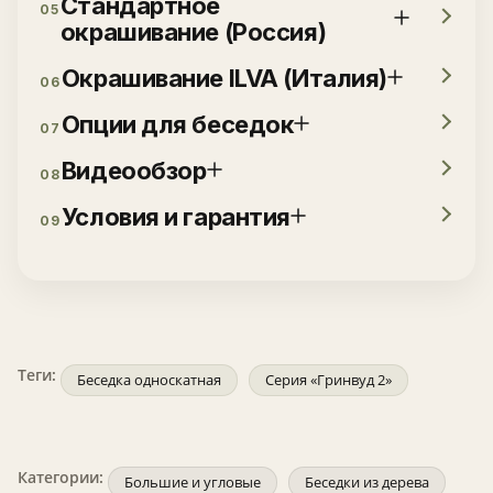
Стандартное
05
окрашивание (Россия)
Окрашивание ILVA (Италия)
06
Опции для беседок
07
Видеообзор
08
Условия и гарантия
09
Теги:
Беседка односкатная
Серия «Гринвуд 2»
Категории:
Большие и угловые
Беседки из дерева