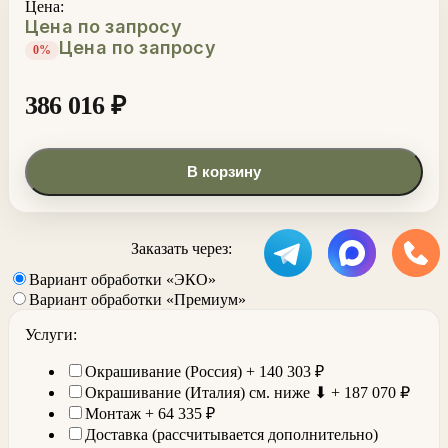
Цена:
Цена по запросу
Цена по запросу
0%
386 016
₽
В корзину
Заказать через:
Вариант обработки «ЭКО»
Вариант обработки «Премиум»
Услуги:
Окрашивание (Россия) +
140 303
₽
Окрашивание (Италия) см. ниже ⬇ +
187 070
₽
Монтаж +
64 335
₽
Доставка (рассчитывается дополнительно)