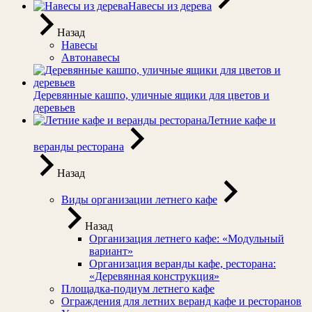
Навесы из дерева
Назад
Навесы
Автонавесы
Деревянные кашпо, уличные ящики для цветов и
деревьев
Летние кафе и
веранды ресторана
Назад
Виды организации летнего кафе
Назад
Организация летнего кафе: «Модульный
вариант»
Организация веранды кафе, ресторана:
«Деревянная конструкция»
Площадка-подиум летнего кафе
Ограждения для летних веранд кафе и ресторанов