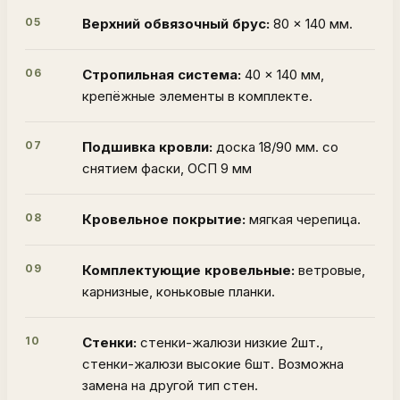
05
Верхний обвязочный брус:
80 × 140 мм.
06
Стропильная система:
40 × 140 мм,
крепёжные элементы в комплекте.
07
Подшивка кровли:
доска 18/90 мм. со
снятием фаски, ОСП 9 мм
08
Кровельное покрытие:
мягкая черепица.
09
Комплектующие кровельные:
ветровые,
карнизные, коньковые планки.
10
Стенки:
стенки-жалюзи низкие 2шт.,
стенки-жалюзи высокие 6шт. Возможна
замена на другой тип стен.