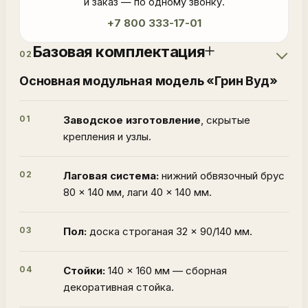
и заказ — по одному звонку.
+7 800 333-17-01
Базовая комплектация
02
Основная модульная модель «Грин Вуд»
01
Заводское изготовление
, скрытые
крепления и узлы.
02
Лаговая система:
нижний обвязочный брус
80 × 140 мм, лаги 40 × 140 мм.
03
Пол:
доска строганая 32 × 90/140 мм.
04
Стойки:
140 × 160 мм — сборная
декоративная стойка.