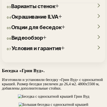
Варианты стенок
03
Окрашивание ILVA
04
Опции для беседок
05
Видеообзор
06
Условия и гарантия
07
Беседка «Грин Вуд».
Изготовили и установили беседку «Грин Вуд» с односкатной
крышей. Размер беседки увеличен до 26,4 м2. 4800х5500 м,
добавлены дополнительные стойки.