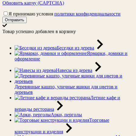
Обновить капчу (CAPTCHA)
Я принимаю условия
политики конфиденциальности
Отправить
Товар успешно добавлен в корзину
Беседки из дерева
Ярмарки, домики и
оформление
Навесы из дерева
Деревянные кашпо, уличные ящики для цветов и
деревьев
Летние кафе и
веранды ресторана
Арки, перголы
Торговые
конструкции и изделия