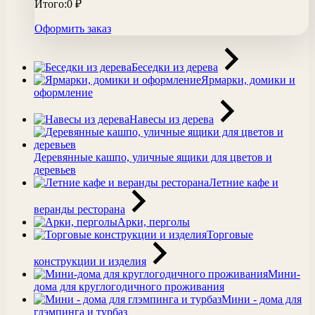
Итого:
0
₽
Оформить заказ
Беседки из дерева
Ярмарки, домики и
оформление
Навесы из дерева
Деревянные кашпо, уличные ящики для цветов и
деревьев
Летние кафе и
веранды ресторана
Арки, перголы
Торговые
конструкции и изделия
Мини-
дома для круглогодичного проживания
Мини - дома для
глэмпинга и турбаз