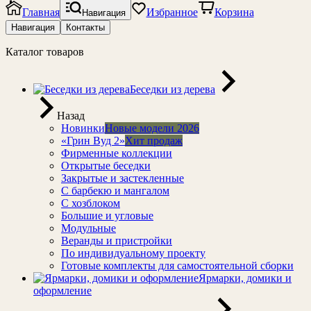
Главная
Избранное
Корзина
Навигация
Навигация
Контакты
Каталог товаров
Беседки из дерева
Назад
Новинки
Новые модели 2026
«Грин Вуд 2»
Хит продаж
Фирменные коллекции
Открытые беседки
Закрытые и застекленные
С барбекю и мангалом
С хозблоком
Большие и угловые
Модульные
Веранды и пристройки
По индивидуальному проекту
Готовые комплекты для самостоятельной сборки
Ярмарки, домики и
оформление