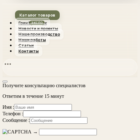
Каталог товаров
Грин Вуд Парк
Новости и проекты
Наше производство
Наши работы
Статьи
Контакты
Получите консультацию специалистов
Ответим в течение 15 минут
Имя :
Телефон :
Сообщение :
→