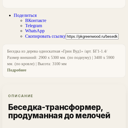
Поделиться
ВКонтакте
Telegram
WhatsApp
Скопировать ссылку
Беседка из дерева односкатная «Грин Вуд1» /арт. БГ1-1.4/
Размер внешний: 2900 х 5300 мм. (по подиуму) | 3400 х 5900
мм. (по кровле) | Высота: 3100 мм
Подробнее
ОПИСАНИЕ
Беседка-трансформер,
продуманная до мелочей