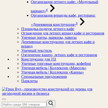
Организация летнего кафе: «Модульный
6
вариант»
Организация веранды кафе, ресторана:
0
«Деревянная конструкция»
Площадка-подиум летнего кафе
Ограждения для летних веранд кафе и ресторанов
Уличные зонты, маркизы, навесы
Деревянные конструкции для летних кафе и
веранд
Уличный текстиль
Озеленение кашпо, летних кафе и ресторанов
Конструкции для ТЦ
Уличные торговые конструкции, кофейни
Уличная мебель | Коллекция «Марсель»
Уличная мебель | Коллекция «Канны»
Специальные предложения
Парклеты