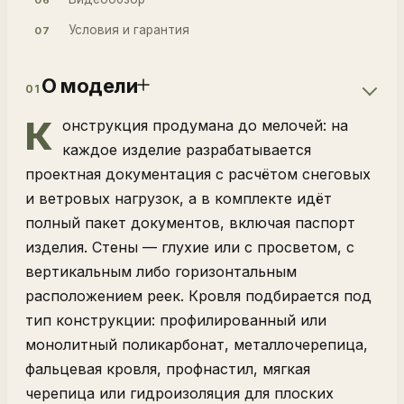
Условия и гарантия
07
О модели
01
К
онструкция продумана до мелочей: на
каждое изделие разрабатывается
проектная документация с расчётом снеговых
и ветровых нагрузок, а в комплекте идёт
полный пакет документов, включая паспорт
изделия. Стены — глухие или с просветом, с
вертикальным либо горизонтальным
расположением реек. Кровля подбирается под
тип конструкции: профилированный или
монолитный поликарбонат, металлочерепица,
фальцевая кровля, профнастил, мягкая
черепица или гидроизоляция для плоских