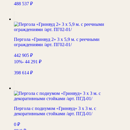
488 537
₽
Пергола «Гринвуд 2» 3 х 5,9 м. с реечными
ограждениями /арт. ПГ02-01/
442 905
₽
10%
- 44 291
₽
398 614
₽
Пергола с подиумом «Гринвуд» 3 х 3 м. с
декоративными стойками /арт. ПГД-01/
0
₽