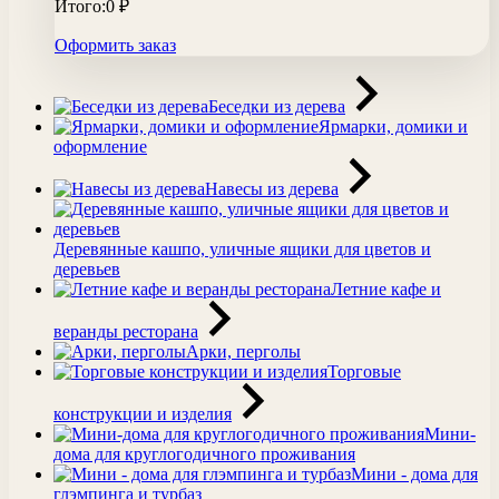
Итого:
0
₽
Оформить заказ
Беседки из дерева
Ярмарки, домики и
оформление
Навесы из дерева
Деревянные кашпо, уличные ящики для цветов и
деревьев
Летние кафе и
веранды ресторана
Арки, перголы
Торговые
конструкции и изделия
Мини-
дома для круглогодичного проживания
Мини - дома для
глэмпинга и турбаз