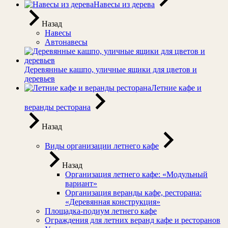
Навесы из дерева
Назад
Навесы
Автонавесы
Деревянные кашпо, уличные ящики для цветов и
деревьев
Летние кафе и
веранды ресторана
Назад
Виды организации летнего кафе
Назад
Организация летнего кафе: «Модульный
вариант»
Организация веранды кафе, ресторана:
«Деревянная конструкция»
Площадка-подиум летнего кафе
Ограждения для летних веранд кафе и ресторанов