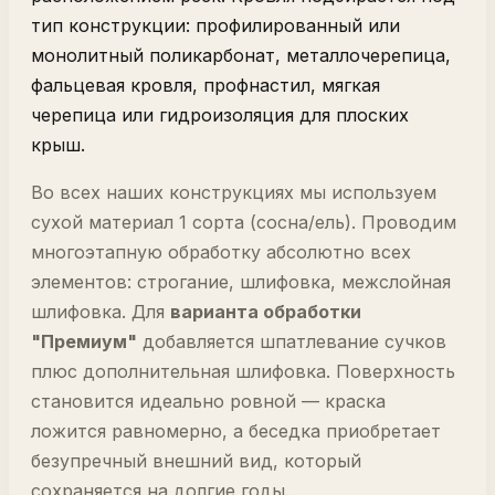
тип конструкции: профилированный или
монолитный поликарбонат, металлочерепица,
фальцевая кровля, профнастил, мягкая
черепица или гидроизоляция для плоских
крыш.
Во всех наших конструкциях мы используем
сухой материал 1 сорта (сосна/ель). Проводим
многоэтапную обработку абсолютно всех
элементов: строгание, шлифовка, межслойная
шлифовка. Для
варианта обработки
"Премиум"
добавляется шпатлевание сучков
плюс дополнительная шлифовка. Поверхность
становится идеально ровной — краска
ложится равномерно, а беседка приобретает
безупречный внешний вид, который
сохраняется на долгие годы.