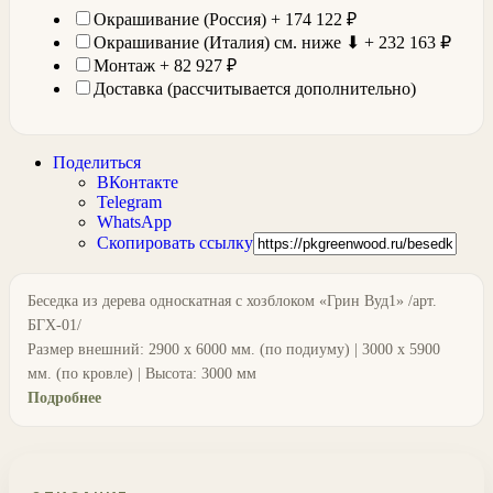
Окрашивание (Россия) +
174 122
₽
Окрашивание (Италия) см. ниже ⬇ +
232 163
₽
Монтаж +
82 927
₽
Доставка (рассчитывается дополнительно)
Поделиться
ВКонтакте
Telegram
WhatsApp
Скопировать ссылку
Беседка из дерева односкатная с хозблоком «Грин Вуд1» /арт.
БГХ-01/
Размер внешний: 2900 х 6000 мм. (по подиуму) | 3000 х 5900
мм. (по кровле) | Высота: 3000 мм
Подробнее