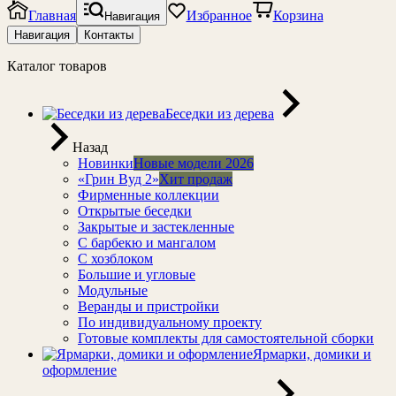
Главная
Избранное
Корзина
Навигация
Навигация
Контакты
Каталог товаров
Беседки из дерева
Назад
Новинки
Новые модели 2026
«Грин Вуд 2»
Хит продаж
Фирменные коллекции
Открытые беседки
Закрытые и застекленные
С барбекю и мангалом
С хозблоком
Большие и угловые
Модульные
Веранды и пристройки
По индивидуальному проекту
Готовые комплекты для самостоятельной сборки
Ярмарки, домики и
оформление