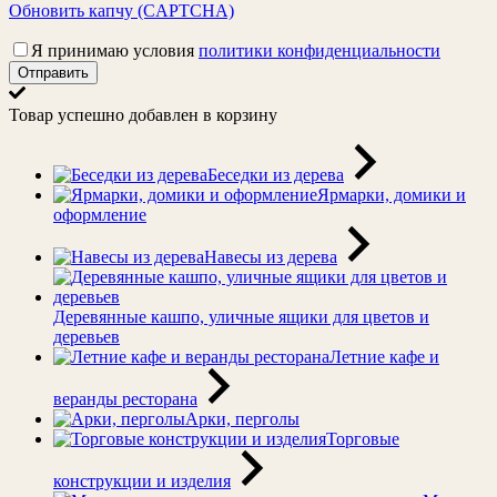
Обновить капчу (CAPTCHA)
Я принимаю условия
политики конфиденциальности
Отправить
Товар успешно добавлен в корзину
Беседки из дерева
Ярмарки, домики и
оформление
Навесы из дерева
Деревянные кашпо, уличные ящики для цветов и
деревьев
Летние кафе и
веранды ресторана
Арки, перголы
Торговые
конструкции и изделия