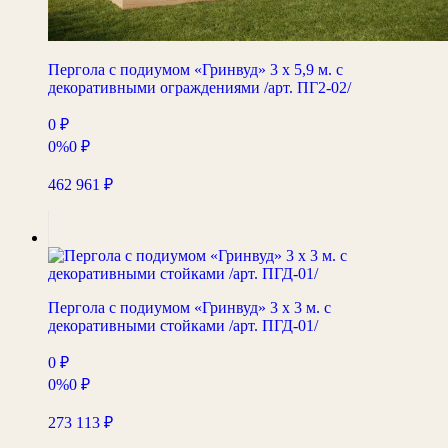
Пергола с подиумом «Гринвуд» 3 х 5,9 м. с
декоративными ограждениями /арт. ПГ2-02/
0
₽
0%
0
₽
462 961
₽
Пергола с подиумом «Гринвуд» 3 х 3 м. с
декоративными стойками /арт. ПГД-01/
0
₽
0%
0
₽
273 113
₽