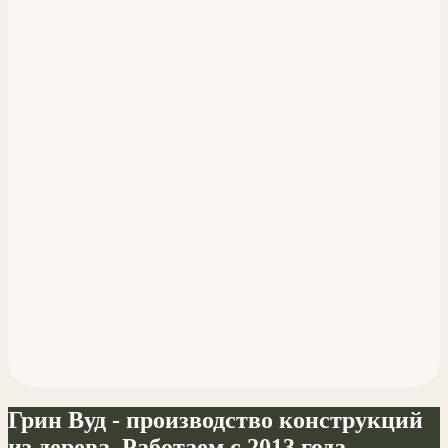
Грин Вуд - производство конструкций
из дерева. Работаем с 2013 года.