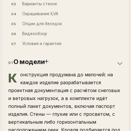
Варианты стенок
03
Окрашивание ILVA
04
Опции для беседок
05
Видеообзор
06
Условия и гарантия
07
О модели
01
К
онструкция продумана до мелочей: на
каждое изделие разрабатывается
проектная документация с расчётом снеговых
и ветровых нагрузок, а в комплекте идёт
полный пакет документов, включая паспорт
изделия. Стены — глухие или с просветом, с
вертикальным либо горизонтальным
расположением реек. Кровля подбирается под