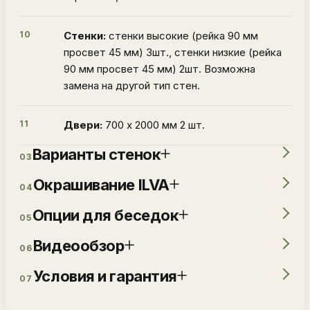
10
Стенки:
стенки высокие (рейка 90 мм
просвет 45 мм) 3шт., стенки низкие (рейка
90 мм просвет 45 мм) 2шт. Возможна
замена на другой тип стен.
11
Двери:
700 х 2000 мм 2 шт.
Варианты стенок
03
Окрашивание ILVA
04
Опции для беседок
05
Видеообзор
06
Условия и гарантия
07