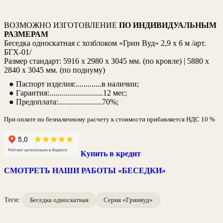
ВОЗМОЖНО ИЗГОТОВЛЕНИЕ
ПО ИНДИВИДУАЛЬНЫМ
РАЗМЕРАМ
Беседка односкатная с хозблоком «Грин Вуд» 2,9 х 6 м /арт.
БГХ-01/
Размер стандарт: 5916 х 2980 х 3045 мм. (по кровле) | 5880 х
2840 х 3045 мм. (по подиуму)
● Паспорт изделия:.............в наличии;
● Гарантия:...........................12 мес;
● Предоплата:......................70%;
При оплате по безналичному расчету к стоимости прибавляется НДС 10 %
Купить в кредит
СМОТРЕТЬ НАШИ РАБОТЫ «БЕСЕДКИ»
Теги:
Беседка односкатная
Серия «Гринвуд»