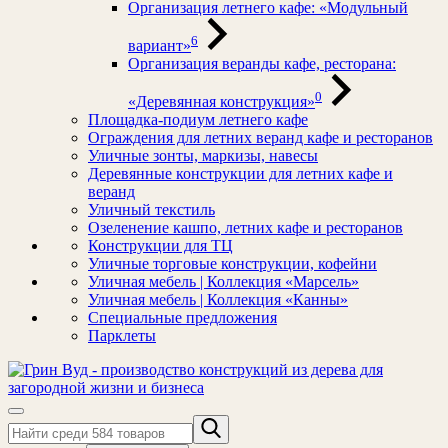
Организация летнего кафе: «Модульный
6
вариант»
Организация веранды кафе, ресторана:
0
«Деревянная конструкция»
Площадка-подиум летнего кафе
Ограждения для летних веранд кафе и ресторанов
Уличные зонты, маркизы, навесы
Деревянные конструкции для летних кафе и
веранд
Уличный текстиль
Озеленение кашпо, летних кафе и ресторанов
Конструкции для ТЦ
Уличные торговые конструкции, кофейни
Уличная мебель | Коллекция «Марсель»
Уличная мебель | Коллекция «Канны»
Специальные предложения
Парклеты