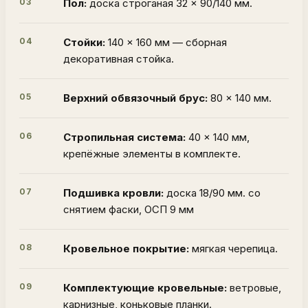
03
Пол:
доска строганая 32 × 90/140 мм.
04
Стойки:
140 × 160 мм — сборная
декоративная стойка.
05
Верхний обвязочный брус:
80 × 140 мм.
06
Стропильная система:
40 × 140 мм,
крепёжные элементы в комплекте.
07
Подшивка кровли:
доска 18/90 мм. со
снятием фаски, ОСП 9 мм
08
Кровельное покрытие:
мягкая черепица.
09
Комплектующие кровельные:
ветровые,
карнизные, коньковые планки.