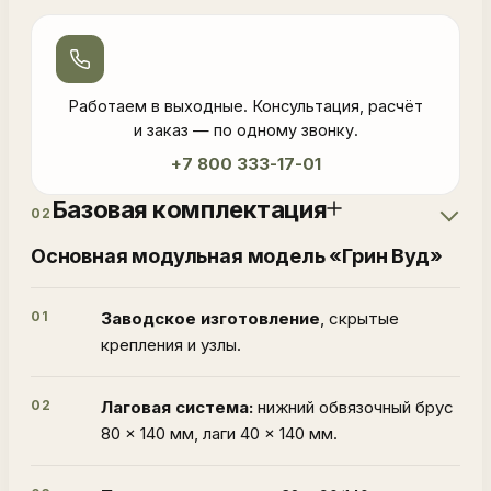
Работаем в выходные. Консультация, расчёт
и заказ — по одному звонку.
+7 800 333-17-01
Базовая комплектация
02
Основная модульная модель «Грин Вуд»
01
Заводское изготовление
, скрытые
крепления и узлы.
02
Лаговая система:
нижний обвязочный брус
80 × 140 мм, лаги 40 × 140 мм.