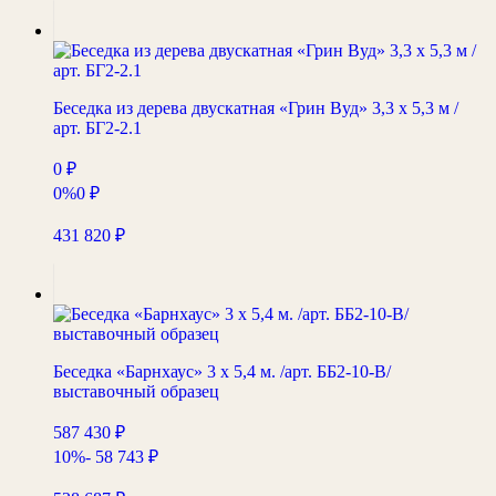
Беседка из дерева двускатная «Грин Вуд» 3,3 х 5,3 м /
арт. БГ2-2.1
0
₽
0%
0
₽
431 820
₽
Беседка «Барнхаус» 3 х 5,4 м. /арт. ББ2-10-В/
выставочный образец
587 430
₽
10%
- 58 743
₽