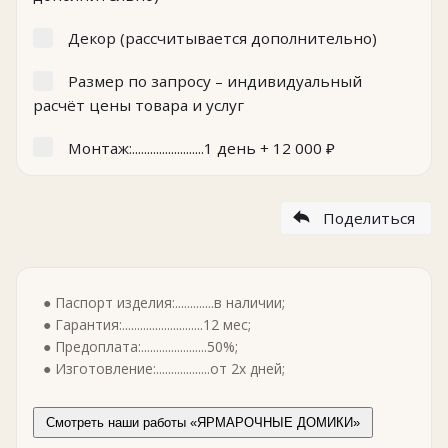
Декор (рассчитывается дополнительно)
Размер по запросу – индивидуальный
расчёт цены товара и услуг
Монтаж:........................1 день +
12 000
₽
Поделиться
● Паспорт изделия:.............в наличии;
● Гарантия:...........................12 мес;
● Предоплата:......................50%;
● Изготовление:..................от 2х дней;
Смотреть наши работы «ЯРМАРОЧНЫЕ ДОМИКИ»