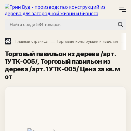
Главная страница
Торговые конструкции и изделия
Ул
Торговый павильон из дерева /арт.
1УТК-005/
, Торговый павильон из
дерева /арт. 1УТК-005/ Цена за кв.м
от