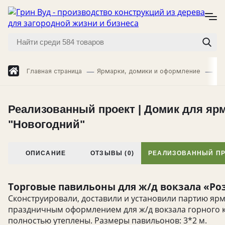
Главная страница
Ярмарки, домики и оформление
Яр
Реализованный проект | Домик для яр
"Новогодний"
ОПИСАНИЕ
ОТЗЫВЫ (0)
РЕАЛИЗОВАННЫЙ ПР
Торговые павильоны для ж/д вокзала «Ро
Сконструировали, доставили и установили партию я
праздничным оформлением для ж/д вокзала горного к
полностью утеплены. Размеры павильонов: 3*2 м.