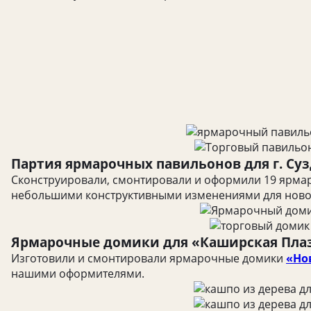
Партия ярмарочных павильонов для г. Су
Сконструировали, смонтировали и оформили 19 ярм
небольшими конструктивными изменениями для новог
Ярмарочные домики для «Каширская Плаз
Изготовили и смонтировали ярмарочные домики
«Но
нашими оформителями.