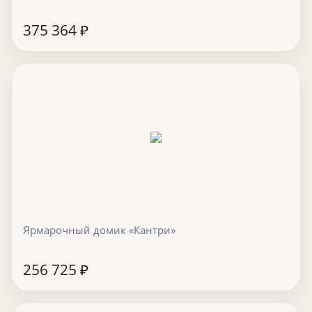
375 364
₽
Ярмарочный домик «Кантри»
256 725
₽