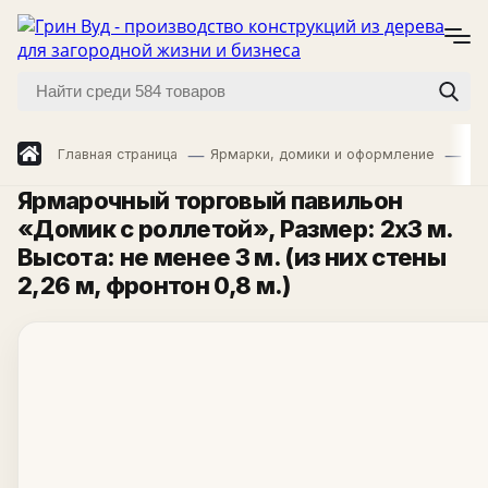
Главная страница
Ярмарки, домики и оформление
Яр
Ярмарочный торговый павильон
«Домик с роллетой»
, Размер: 2х3 м.
Высота: не менее 3 м. (из них стены
2,26 м, фронтон 0,8 м.)