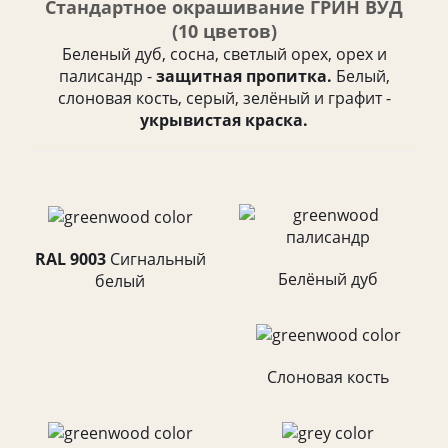
Стандартное окрашивание ГРИН ВУД
(10 цветов)
Беленый дуб, сосна, светлый орех, орех и
палисандр -
защитная пропитка.
Белый,
слоновая кость, серый, зелёный и графит -
укрывистая краска.
RAL 9003
Cигнальный
Белёный дуб
белый
Слоновая кость