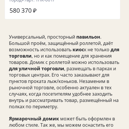
580 370
₽
Универсальный, просторный
павильон
.
Большой проём, защищённый роллетой, даёт
возможность использовать
киос
к не только
для
торговли
, но и как помещение для хранения
товаров.
Домик с роллетой можно использовать
для уличной торговли
, размещать в парках и
торговых центрах. Его часто заказывают для
пунктов проката лыж/коньков. Незаменим в
рыночной торговле, особенно актуален в тех
случаях, когда посетителям удобнее заходить
внутрь и рассматривать товар, размещённый на
полках по периметру.
Ярмарочный домик
может быть оформлен в
любом стиле. Так же, мы можем оснастить его