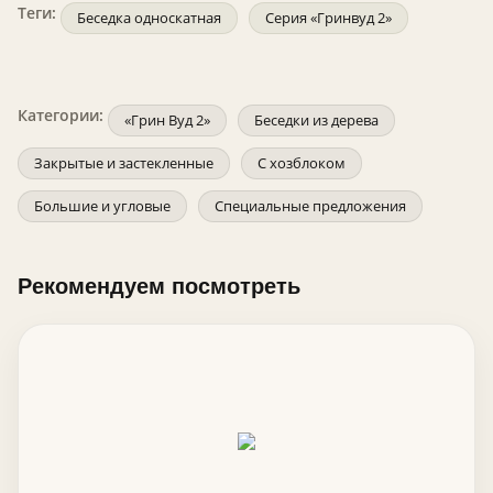
Теги:
Беседка односкатная
Серия «Гринвуд 2»
Категории:
«Грин Вуд 2»
Беседки из дерева
Закрытые и застекленные
С хозблоком
Большие и угловые
Специальные предложения
Рекомендуем посмотреть