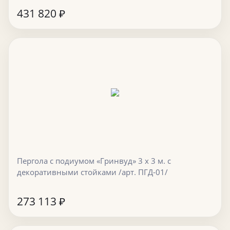
431 820
₽
Пергола с подиумом «Гринвуд» 3 х 3 м. с
декоративными стойками /арт. ПГД-01/
273 113
₽