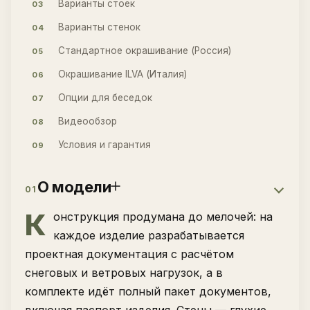
Варианты стоек
03
Варианты стенок
04
Стандартное окрашивание (Россия)
05
Окрашивание ILVA (Италия)
06
Опции для беседок
07
Видеообзор
08
Условия и гарантия
09
О модели
01
К
онструкция продумана до мелочей: на
каждое изделие разрабатывается
проектная документация с расчётом
снеговых и ветровых нагрузок, а в
комплекте идёт полный пакет документов,