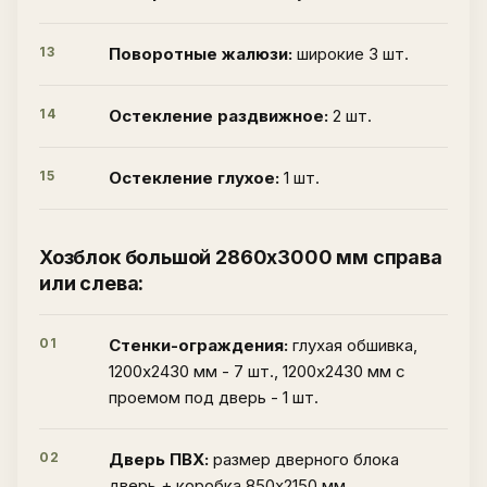
13
Поворотные жалюзи:
широкие 3 шт.
14
Остекление раздвижное:
2 шт.
15
Остекление глухое:
1 шт.
Хозблок большой 2860х3000 мм справа
или слева:
01
Стенки-ограждения:
глухая обшивка,
1200х2430 мм - 7 шт., 1200х2430 мм с
проемом под дверь - 1 шт.
02
Дверь ПВХ:
размер дверного блока
дверь + коробка 850х2150 мм