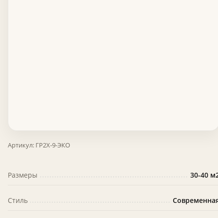
Артикул:
ГР2Х-9-ЭКО
Размеры
30-40 м
Стиль
Современна