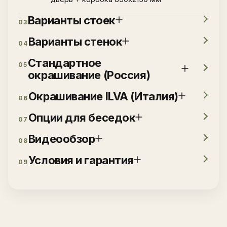
Варианты стоек
03
Варианты стенок
04
Стандартное
05
окрашивание (Россия)
Окрашивание ILVA (Италия)
06
Опции для беседок
07
Видеообзор
08
Условия и гарантия
09