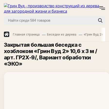
Главная страница
Беседки из дерева
«Грин Вуд 2»
Закрытая большая беседка с
хозблоком «Грин Вуд 2» 10,6 х 3 м /
арт. ГР2Х-9/
, Вариант обработки
«ЭКО»