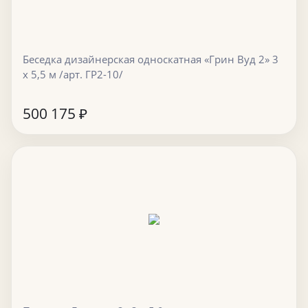
Беседка дизайнерская односкатная «Грин Вуд 2» 3
х 5,5 м /арт. ГР2-10/
500 175
₽