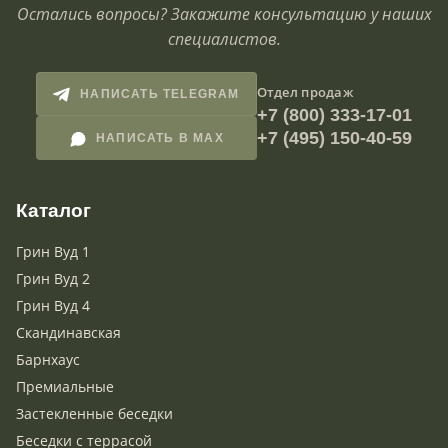
Остались вопросы? Закажите консультацию у наших
специалистов.
Отдел продаж
НАПИСАТЬ TELEGRAM
+7 (800) 333-17-01
+7 (495) 150-40-59
НАПИСАТЬ В MAX
Каталог
Грин Вуд 1
Грин Вуд 2
Грин Вуд 4
Скандинавская
Барнхаус
Премиальные
Застекленные беседки
Беседки с террасой